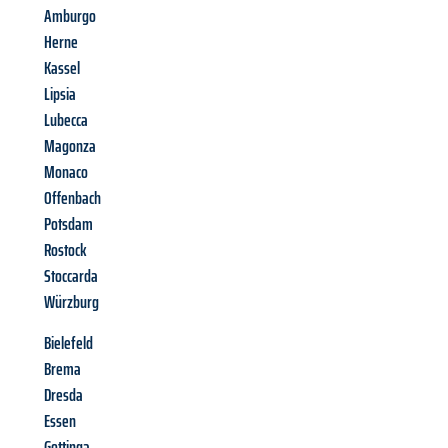
Amburgo
Herne
Kassel
Lipsia
Lubecca
Magonza
Monaco
Offenbach
Potsdam
Rostock
Stoccarda
Würzburg
Bielefeld
Brema
Dresda
Essen
Gottinga