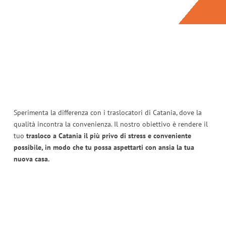
Sperimenta la differenza con i traslocatori di Catania, dove la
qualità incontra la convenienza. Il nostro obiettivo è rendere il
tuo
trasloco a Catania il più privo di stress e conveniente
possibile, in modo che tu possa aspettarti con ansia la tua
nuova casa.