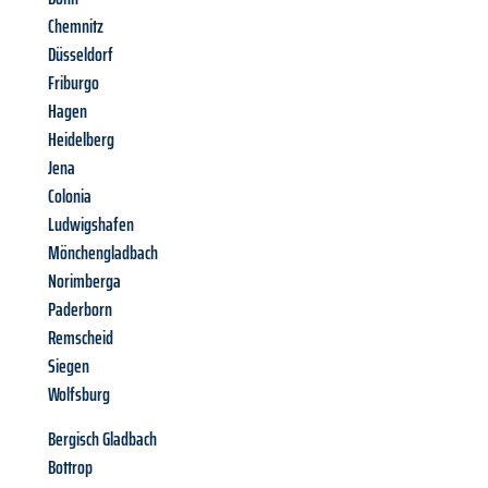
Chemnitz
Düsseldorf
Friburgo
Hagen
Heidelberg
Jena
Colonia
Ludwigshafen
Mönchengladbach
Norimberga
Paderborn
Remscheid
Siegen
Wolfsburg
Bergisch Gladbach
Bottrop