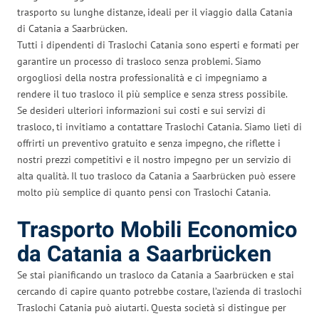
trasporto su lunghe distanze, ideali per il viaggio dalla Catania
di Catania a Saarbrücken.
Tutti i dipendenti di Traslochi Catania sono esperti e formati per
garantire un processo di trasloco senza problemi. Siamo
orgogliosi della nostra professionalità e ci impegniamo a
rendere il tuo trasloco il più semplice e senza stress possibile.
Se desideri ulteriori informazioni sui costi e sui servizi di
trasloco, ti invitiamo a contattare Traslochi Catania. Siamo lieti di
offrirti un preventivo gratuito e senza impegno, che riflette i
nostri prezzi competitivi e il nostro impegno per un servizio di
alta qualità. Il tuo trasloco da Catania a Saarbrücken può essere
molto più semplice di quanto pensi con Traslochi Catania.
Trasporto Mobili Economico
da Catania a Saarbrücken
Se stai pianificando un trasloco da Catania a Saarbrücken e stai
cercando di capire quanto potrebbe costare, l’azienda di traslochi
Traslochi Catania può aiutarti. Questa società si distingue per