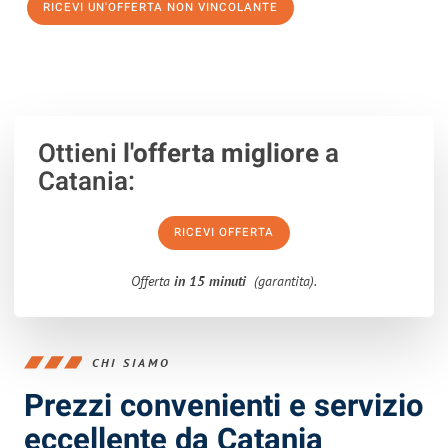
RICEVI UN'OFFERTA NON VINCOLANTE
100% non vincolante – Risposta garantita entro 15 minuti.
Ottieni
l'offerta migliore
a
Catania:
RICEVI OFFERTA
Offerta
in 15 minuti
(garantita).
CHI SIAMO
Prezzi convenienti e servizio
eccellente da Catania