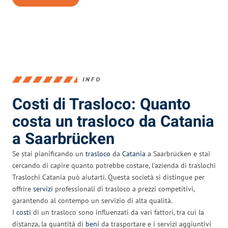
INFO
Costi di Trasloco: Quanto
costa un trasloco da Catania
a Saarbrücken
Se stai pianificando un
trasloco
da
Catania
a Saarbrücken e stai
cercando di capire quanto potrebbe costare, l’azienda di traslochi
Traslochi Catania può aiutarti. Questa società si distingue per
offrire
servizi
professionali di trasloco a prezzi competitivi,
garantendo al contempo un servizio di alta qualità.
I
costi
di un trasloco sono influenzati da vari fattori, tra cui la
distanza, la quantità di
beni
da trasportare e i servizi aggiuntivi