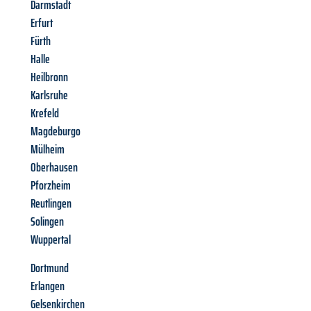
Darmstadt
Erfurt
Fürth
Halle
Heilbronn
Karlsruhe
Krefeld
Magdeburgo
Mülheim
Oberhausen
Pforzheim
Reutlingen
Solingen
Wuppertal
Dortmund
Erlangen
Gelsenkirchen