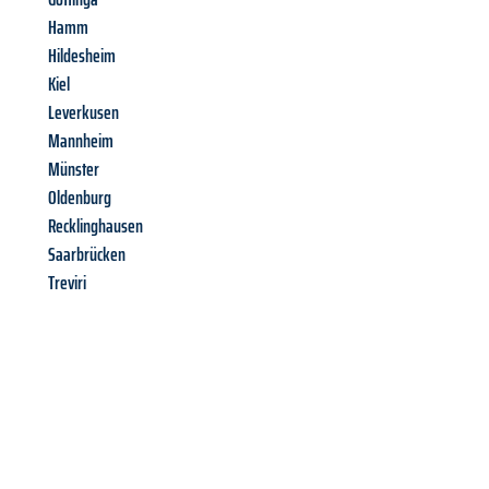
Hamm
Hildesheim
Kiel
Leverkusen
Mannheim
Münster
Oldenburg
Recklinghausen
Saarbrücken
Treviri
Richiedi ora la tua