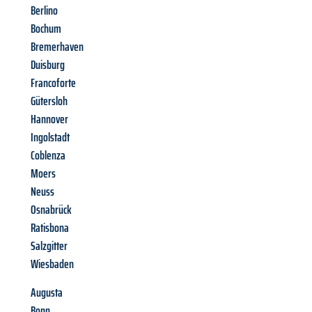
Berlino
Bochum
Bremerhaven
Duisburg
Francoforte
Gütersloh
Hannover
Ingolstadt
Coblenza
Moers
Neuss
Osnabrück
Ratisbona
Salzgitter
Wiesbaden
Augusta
Bonn