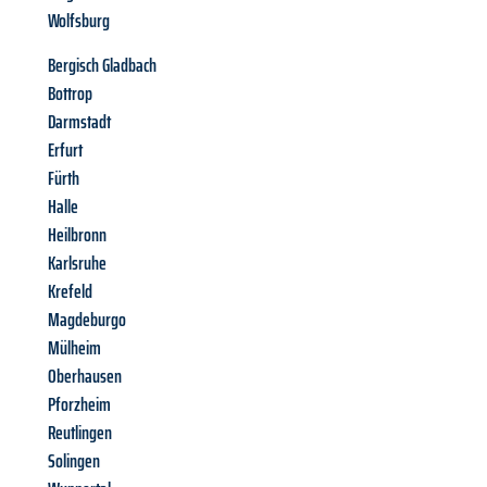
Wolfsburg
Bergisch Gladbach
Bottrop
Darmstadt
Erfurt
Fürth
Halle
Heilbronn
Karlsruhe
Krefeld
Magdeburgo
Mülheim
Oberhausen
Pforzheim
Reutlingen
Solingen