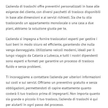
L’azienda di traslochi offre preventivi personalizzati in base alle
esigenze del cliente, con diversi pacchetti di trasloco disponibili
in base alle dimensioni e ai servizi richiesti. Sia che tu stia
traslocando un appartamento monolocale o una casa a due
piani, abbiamo la soluzione giusta per te.
L’azienda si impegna a fornire traslocatori esperti per gestire i
tuoi beni in modo sicuro ed efficiente, garantendo che nulla
venga danneggiato. Utilizziamo veicoli moderni, ideali per il
lungo viaggio da Catania a Lubecca, e tutti i nostri dipendenti
sono esperti e formati per garantire un processo di trasloco
fluido e senza problemi.
Ti incoraggiamo a contattare l’azienda per ulteriori informazioni
sui costi e sui servizi. Offriamo un preventivo gratuito e senza
obbligazioni, permettendoti di capire esattamente quanto
costerà il tuo trasloco prima di impegnarti. Non importa quanto
sia grande o piccolo il tuo trasloco, l’azienda di traslochi è qui
per aiutarti in ogni passo del processo.