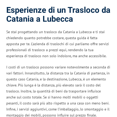
Esperienze di un Trasloco da
Catania a Lubecca
Se stai progettando un trasloco da Catania a Lubecca e ti stai
chiedendo quanto potrebbe costare, questa guida è fatta
apposta per te. L’azienda di traslochi di cui parliamo offre servizi
professionali di trasloco a prezzi equi, rendendo la tua
esperienza di trasloco non solo indolore, ma anche accessibile.
I costi di un trasloco possono variare notevolmente a seconda di
vari fattori. Innanzitutto, la distanza tra la Catania di partenza, in
questo caso Catania, e la destinazione, Lubecca, è un elemento
chiave. Più lunga è la distanza, più elevato sarà il costo del
trasloco. Inoltre, la quantità di beni da trasportare influisce
anche sul costo totale. Se si hanno molti mobili o oggetti
pesanti, il costo sarà più alto rispetto a una casa con meno beni.
Infine, i servizi aggiuntivi, come l’imballaggio, lo smontaggio e il
montaggio dei mobili, possono influire sul prezzo finale.