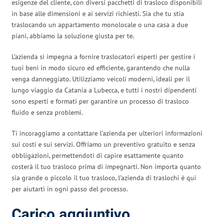
esigenze del cliente, con diversi pacchetti di trasloco disponibili
in base alle dimensioni e ai servizi richiesti. Sia che tu stia
traslocando un appartamento monolocale o una casa a due
piani, abbiamo la soluzione giusta per te.
L’azienda si impegna a fornire traslocatori esperti per gestire i
tuoi beni in modo sicuro ed efficiente, garantendo che nulla
venga danneggiato. Utilizziamo veicoli moderni, ideali per il
lungo viaggio da Catania a Lubecca, e tutti i nostri dipendenti
sono esperti e formati per garantire un processo di trasloco
fluido e senza problemi.
Ti incoraggiamo a contattare l’azienda per ulteriori informazioni
sui costi e sui servizi. Offriamo un preventivo gratuito e senza
obbligazioni, permettendoti di capire esattamente quanto
costerà il tuo trasloco prima di impegnarti. Non importa quanto
sia grande o piccolo il tuo trasloco, l’azienda di traslochi è qui
per aiutarti in ogni passo del processo.
Carico aggiuntivo