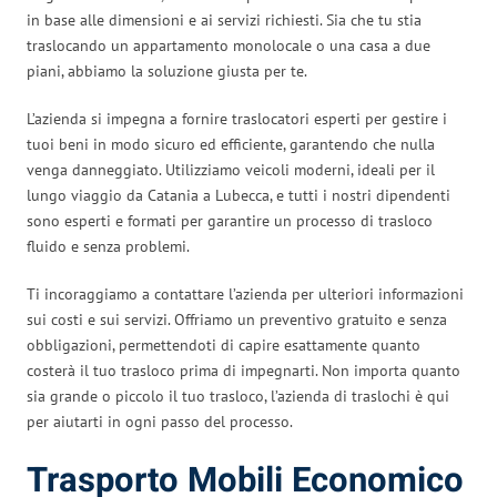
in base alle dimensioni e ai servizi richiesti. Sia che tu stia
traslocando un appartamento monolocale o una casa a due
piani, abbiamo la soluzione giusta per te.
L’azienda si impegna a fornire traslocatori esperti per gestire i
tuoi beni in modo sicuro ed efficiente, garantendo che nulla
venga danneggiato. Utilizziamo veicoli moderni, ideali per il
lungo viaggio da Catania a Lubecca, e tutti i nostri dipendenti
sono esperti e formati per garantire un processo di trasloco
fluido e senza problemi.
Ti incoraggiamo a contattare l’azienda per ulteriori informazioni
sui costi e sui servizi. Offriamo un preventivo gratuito e senza
obbligazioni, permettendoti di capire esattamente quanto
costerà il tuo trasloco prima di impegnarti. Non importa quanto
sia grande o piccolo il tuo trasloco, l’azienda di traslochi è qui
per aiutarti in ogni passo del processo.
Trasporto Mobili Economico