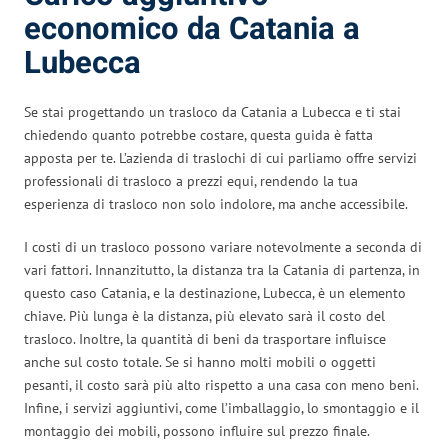
economico da Catania a
Lubecca
Se stai progettando un trasloco da Catania a Lubecca e ti stai
chiedendo quanto potrebbe costare, questa guida è fatta
apposta per te. L’azienda di traslochi di cui parliamo offre servizi
professionali di trasloco a prezzi equi, rendendo la tua
esperienza di trasloco non solo indolore, ma anche accessibile.
I costi di un trasloco possono variare notevolmente a seconda di
vari fattori. Innanzitutto, la distanza tra la Catania di partenza, in
questo caso Catania, e la destinazione, Lubecca, è un elemento
chiave. Più lunga è la distanza, più elevato sarà il costo del
trasloco. Inoltre, la quantità di beni da trasportare influisce
anche sul costo totale. Se si hanno molti mobili o oggetti
pesanti, il costo sarà più alto rispetto a una casa con meno beni.
Infine, i servizi aggiuntivi, come l’imballaggio, lo smontaggio e il
montaggio dei mobili, possono influire sul prezzo finale.