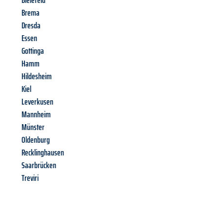
Bielefeld
Brema
Dresda
Essen
Gottinga
Hamm
Hildesheim
Kiel
Leverkusen
Mannheim
Münster
Oldenburg
Recklinghausen
Saarbrücken
Treviri