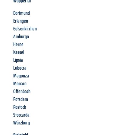
Wuppertal
Dortmund
Erlangen
Gelsenkirchen
Amburgo
Herne
Kassel
Lipsia
Lubecca
Magonza
Monaco
Offenbach
Potsdam
Rostock
Stoccarda
Würzburg