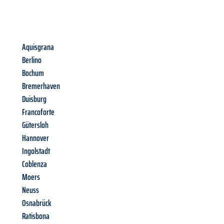
Aquisgrana
Berlino
Bochum
Bremerhaven
Duisburg
Francoforte
Gütersloh
Hannover
Ingolstadt
Coblenza
Moers
Neuss
Osnabrück
Ratisbona