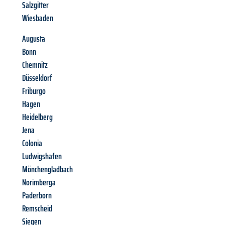
Salzgitter
Wiesbaden
Augusta
Bonn
Chemnitz
Düsseldorf
Friburgo
Hagen
Heidelberg
Jena
Colonia
Ludwigshafen
Mönchengladbach
Norimberga
Paderborn
Remscheid
Siegen