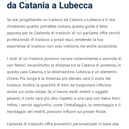
da Catania a Lubecca
Se stai progettando un trasloco da Catania a Lubecca e ti stai
chiedendo quanto potrebbe costare, questa guida è fatta
apposta per te. L’azienda di traslochi di cui parliamo offre servizi
professionali di trasloco a prezzi equi, rendendo la tua
esperienza di trasloco non solo indolore, ma anche accessibile.
I costi di un trasloco possono variare notevolmente a seconda di
vari fattori. Innanzitutto, la distanza tra la Catania di partenza, in
questo caso Catania, e la destinazione, Lubecca, è un elemento
chiave. Più lunga è la distanza, più elevato sarà il costo del
trasloco. Inoltre, la quantità di beni da trasportare influisce
anche sul costo totale. Se si hanno molti mobili o oggetti
pesanti, il costo sarà più alto rispetto a una casa con meno beni.
Infine, i servizi aggiuntivi, come l’imballaggio, lo smontaggio e il
montaggio dei mobili, possono influire sul prezzo finale.
L’azienda di traslochi offre preventivi personalizzati in base alle