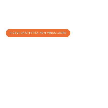
RICEVI UN'OFFERTA NON VINCOLANTE