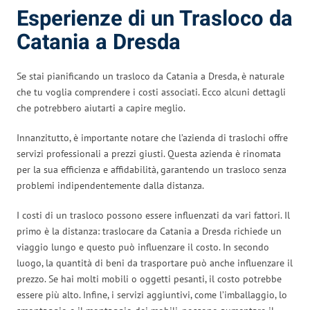
Esperienze di un Trasloco da
Catania a Dresda
Se stai pianificando un trasloco da Catania a Dresda, è naturale
che tu voglia comprendere i costi associati. Ecco alcuni dettagli
che potrebbero aiutarti a capire meglio.
Innanzitutto, è importante notare che l’azienda di traslochi offre
servizi professionali a prezzi giusti. Questa azienda è rinomata
per la sua efficienza e affidabilità, garantendo un trasloco senza
problemi indipendentemente dalla distanza.
I costi di un trasloco possono essere influenzati da vari fattori. Il
primo è la distanza: traslocare da Catania a Dresda richiede un
viaggio lungo e questo può influenzare il costo. In secondo
luogo, la quantità di beni da trasportare può anche influenzare il
prezzo. Se hai molti mobili o oggetti pesanti, il costo potrebbe
essere più alto. Infine, i servizi aggiuntivi, come l’imballaggio, lo