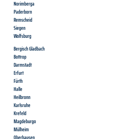
Norimberga
Paderborn
Remscheid
Siegen
Wolfsburg
Bergisch Gladbach
Bottrop
Darmstadt
Erfurt
Fürth
Halle
Heilbronn
Karlsruhe
Krefeld
Magdeburgo
Mülheim
Oberhausen