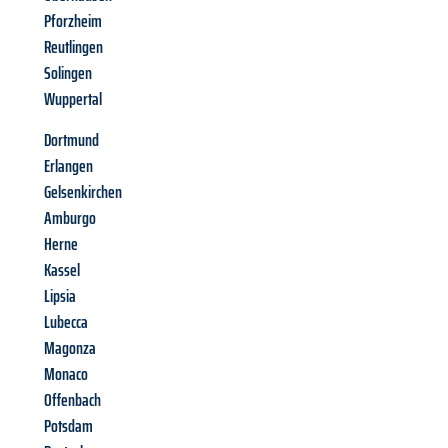
Pforzheim
Reutlingen
Solingen
Wuppertal
Dortmund
Erlangen
Gelsenkirchen
Amburgo
Herne
Kassel
Lipsia
Lubecca
Magonza
Monaco
Offenbach
Potsdam