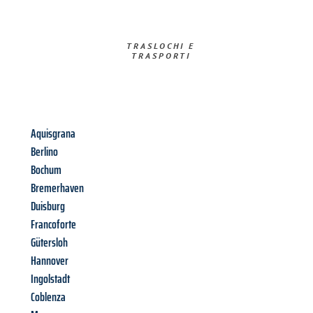
TRASLOCHI E
TRASPORTI​
Aquisgrana
Berlino
Bochum
Bremerhaven
Duisburg
Francoforte
Gütersloh
Hannover
Ingolstadt
Coblenza