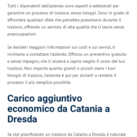
Tutti i dipendenti dell’azienda sono esperti e addestrati per
garantire un processo di trasloco senza intoppi. Sono in grado di
affrontare qualsiasi sfida che potrebbe presentarsi durante il
trasloco, offrendo un servizio di alta qualità che ti lascia senza
preoccupazioni.
Se desideri maggiori informazioni sui costi e sui servizi, ti
invitiamo a contattare l’azienda. Offrono un preventivo gratuito
e senza impegno, che ti aiuterà a capire meglio il costo del tuo
trasloco. Non importa quanto grandi o piccoli siano i tuoi
bisogni di trasloco, l’azienda è qui per aiutarti a rendere il
processo il più semplice possibile.
Carico aggiuntivo
economico da Catania a
Dresda
Se stai pianificando un trasloco da Catania a Dresda, è naturale