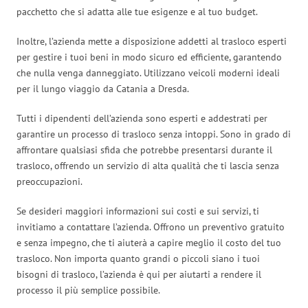
pacchetto che si adatta alle tue esigenze e al tuo budget.
Inoltre, l’azienda mette a disposizione addetti al trasloco esperti
per gestire i tuoi beni in modo sicuro ed efficiente, garantendo
che nulla venga danneggiato. Utilizzano veicoli moderni ideali
per il lungo viaggio da Catania a Dresda.
Tutti i dipendenti dell’azienda sono esperti e addestrati per
garantire un processo di trasloco senza intoppi. Sono in grado di
affrontare qualsiasi sfida che potrebbe presentarsi durante il
trasloco, offrendo un servizio di alta qualità che ti lascia senza
preoccupazioni.
Se desideri maggiori informazioni sui costi e sui servizi, ti
invitiamo a contattare l’azienda. Offrono un preventivo gratuito
e senza impegno, che ti aiuterà a capire meglio il costo del tuo
trasloco. Non importa quanto grandi o piccoli siano i tuoi
bisogni di trasloco, l’azienda è qui per aiutarti a rendere il
processo il più semplice possibile.