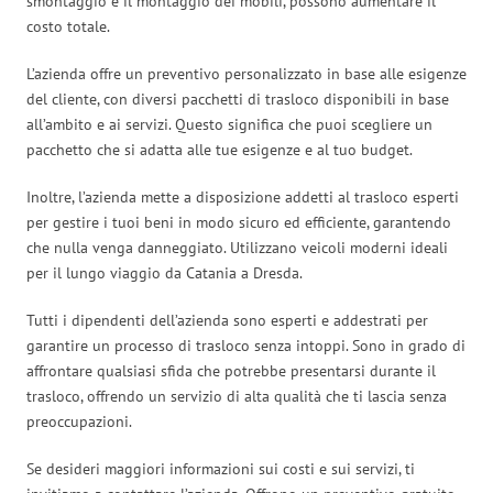
smontaggio e il montaggio dei mobili, possono aumentare il
costo totale.
L’azienda offre un preventivo personalizzato in base alle esigenze
del cliente, con diversi pacchetti di trasloco disponibili in base
all’ambito e ai servizi. Questo significa che puoi scegliere un
pacchetto che si adatta alle tue esigenze e al tuo budget.
Inoltre, l’azienda mette a disposizione addetti al trasloco esperti
per gestire i tuoi beni in modo sicuro ed efficiente, garantendo
che nulla venga danneggiato. Utilizzano veicoli moderni ideali
per il lungo viaggio da Catania a Dresda.
Tutti i dipendenti dell’azienda sono esperti e addestrati per
garantire un processo di trasloco senza intoppi. Sono in grado di
affrontare qualsiasi sfida che potrebbe presentarsi durante il
trasloco, offrendo un servizio di alta qualità che ti lascia senza
preoccupazioni.
Se desideri maggiori informazioni sui costi e sui servizi, ti