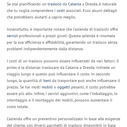
Se stai pianificando un
trasloco
da
Catania
a Dresda, è naturale
che tu voglia comprendere i
costi
associati. Ecco alcuni dettagli
che potrebbero aiutarti a capire meglio.
Innanzitutto, è importante notare che l’azienda di traslochi offre
servizi
professionali a prezzi giusti. Questa azienda è rinomata
per la sua efficienza e affidabilità, garantendo un trasloco senza
problemi indipendentemente dalla distanza.
I costi di un trasloco possono essere influenzati da vari fattori. Il
primo è la distanza: traslocare da Catania a Dresda richiede un
viaggio lungo e questo può influenzare il costo. In secondo
luogo, la quantità di
beni
da trasportare può anche influenzare il
prezzo. Se hai molti
mobili
o
oggetti
pesanti, il costo potrebbe
essere più alto. Infine, i servizi aggiuntivi, come l’imballaggio, lo
smontaggio e il montaggio dei mobili, possono aumentare il
costo totale.
L’azienda offre un preventivo personalizzato in base alle esigenze
del cliente, con diversi pacchetti di trasloco disponibili in base