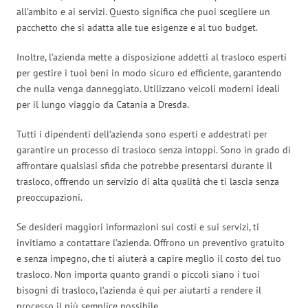
all’ambito e ai servizi. Questo significa che puoi scegliere un
pacchetto che si adatta alle tue esigenze e al tuo budget.
Inoltre, l’azienda mette a disposizione addetti al trasloco esperti
per gestire i tuoi beni in modo sicuro ed efficiente, garantendo
che nulla venga danneggiato. Utilizzano veicoli moderni ideali
per il lungo viaggio da Catania a Dresda.
Tutti i dipendenti dell’azienda sono esperti e addestrati per
garantire un processo di trasloco senza intoppi. Sono in grado di
affrontare qualsiasi sfida che potrebbe presentarsi durante il
trasloco, offrendo un servizio di alta qualità che ti lascia senza
preoccupazioni.
Se desideri maggiori informazioni sui costi e sui servizi, ti
invitiamo a contattare l’azienda. Offrono un preventivo gratuito
e senza impegno, che ti aiuterà a capire meglio il costo del tuo
trasloco. Non importa quanto grandi o piccoli siano i tuoi
bisogni di trasloco, l’azienda è qui per aiutarti a rendere il
processo il più semplice possibile.