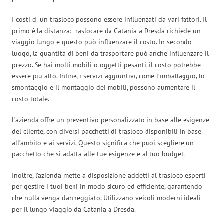
I costi di un trasloco possono essere influenzati da vari fattori. Il
primo è la distanza: traslocare da Catania a Dresda richiede un
viaggio lungo e questo può influenzare il costo. In secondo
luogo, la quantità di beni da trasportare può anche influenzare il
prezzo. Se hai molti mobili o oggetti pesanti, il costo potrebbe
essere più alto. Infine, i servizi aggiuntivi, come l’imballaggio, lo
smontaggio e il montaggio dei mobili, possono aumentare il
costo totale.
L’azienda offre un preventivo personalizzato in base alle esigenze
del cliente, con diversi pacchetti di trasloco disponibili in base
all’ambito e ai servizi. Questo significa che puoi scegliere un
pacchetto che si adatta alle tue esigenze e al tuo budget.
Inoltre, l’azienda mette a disposizione addetti al trasloco esperti
per gestire i tuoi beni in modo sicuro ed efficiente, garantendo
che nulla venga danneggiato. Utilizzano veicoli moderni ideali
per il lungo viaggio da Catania a Dresda.