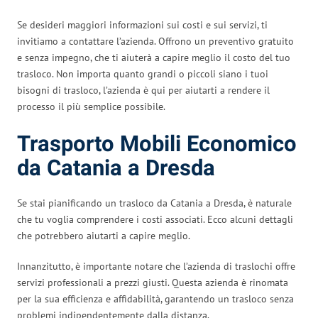
Se desideri maggiori informazioni sui costi e sui servizi, ti
invitiamo a contattare l’azienda. Offrono un preventivo gratuito
e senza impegno, che ti aiuterà a capire meglio il costo del tuo
trasloco. Non importa quanto grandi o piccoli siano i tuoi
bisogni di trasloco, l’azienda è qui per aiutarti a rendere il
processo il più semplice possibile.
Trasporto Mobili Economico
da Catania a Dresda
Se stai pianificando un trasloco da Catania a Dresda, è naturale
che tu voglia comprendere i costi associati. Ecco alcuni dettagli
che potrebbero aiutarti a capire meglio.
Innanzitutto, è importante notare che l’azienda di traslochi offre
servizi professionali a prezzi giusti. Questa azienda è rinomata
per la sua efficienza e affidabilità, garantendo un trasloco senza
problemi indipendentemente dalla distanza.