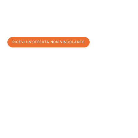
RICEVI UN'OFFERTA NON VINCOLANTE