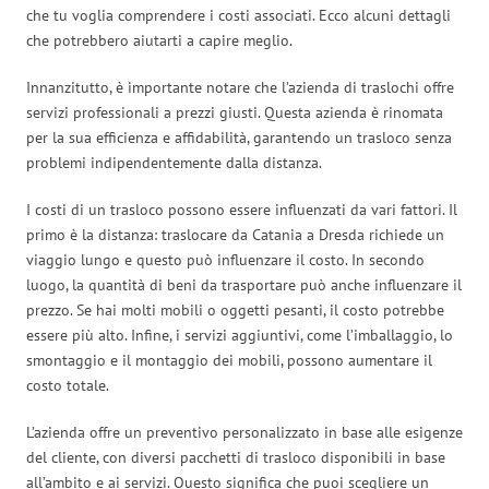
che tu voglia comprendere i costi associati. Ecco alcuni dettagli
che potrebbero aiutarti a capire meglio.
Innanzitutto, è importante notare che l’azienda di traslochi offre
servizi professionali a prezzi giusti. Questa azienda è rinomata
per la sua efficienza e affidabilità, garantendo un trasloco senza
problemi indipendentemente dalla distanza.
I costi di un trasloco possono essere influenzati da vari fattori. Il
primo è la distanza: traslocare da Catania a Dresda richiede un
viaggio lungo e questo può influenzare il costo. In secondo
luogo, la quantità di beni da trasportare può anche influenzare il
prezzo. Se hai molti mobili o oggetti pesanti, il costo potrebbe
essere più alto. Infine, i servizi aggiuntivi, come l’imballaggio, lo
smontaggio e il montaggio dei mobili, possono aumentare il
costo totale.
L’azienda offre un preventivo personalizzato in base alle esigenze
del cliente, con diversi pacchetti di trasloco disponibili in base
all’ambito e ai servizi. Questo significa che puoi scegliere un