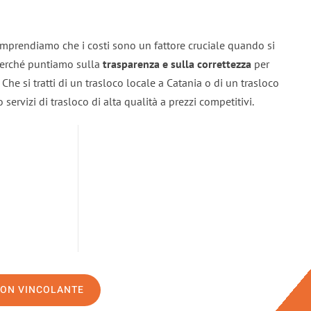
omprendiamo che i costi sono un fattore cruciale quando si
 perché puntiamo sulla
trasparenza e sulla correttezza
per
. Che si tratti di un trasloco locale a Catania o di un trasloco
servizi di trasloco di alta qualità a prezzi competitivi.
NON VINCOLANTE