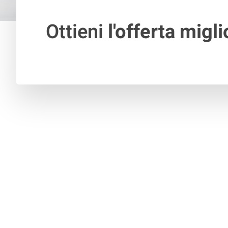
Ottieni
l'offerta migli