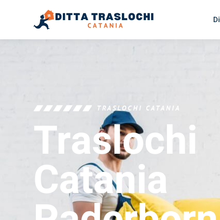
Di
TRASLOCHI CATANIA
Traslochi
Catania