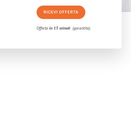
RICEVI OFFERTA
Offerta
in 15 minuti
(garantita).