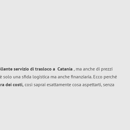
ellente
servizio di trasloco
a
Catania
, ma anche di prezzi
è solo una sfida logistica ma anche finanziaria. Ecco perché
a dei costi,
così saprai esattamente cosa aspettarti, senza