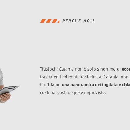
PERCHÉ NOI?
Traslochi Catania non è solo sinonimo di
ecc
trasparenti ed equi. Trasferirsi a
Catania
non 
ti offriamo
una panoramica dettagliata e chiar
costi nascosti o spese impreviste.