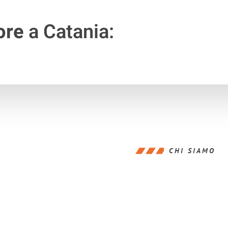
ore
a Catania:
CHI SIAMO