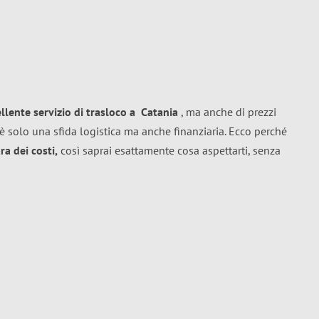
ellente
servizio di trasloco
a
Catania
, ma anche di prezzi
è solo una sfida logistica ma anche finanziaria. Ecco perché
a dei costi,
così saprai esattamente cosa aspettarti, senza