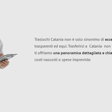
Traslochi Catania non è solo sinonimo di
ecc
trasparenti ed equi. Trasferirsi a
Catania
non 
ti offriamo
una panoramica dettagliata e chiar
costi nascosti o spese impreviste.