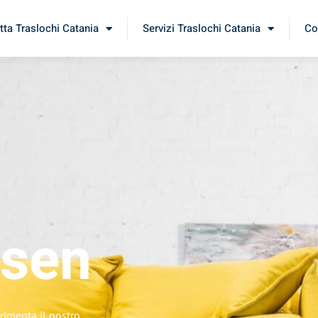
tta Traslochi Catania
Servizi Traslochi Catania
Co
sen
rimenta il nostro