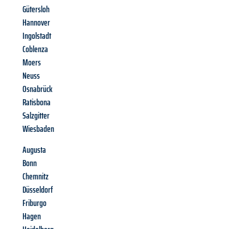
Gütersloh
Hannover
Ingolstadt
Coblenza
Moers
Neuss
Osnabrück
Ratisbona
Salzgitter
Wiesbaden
Augusta
Bonn
Chemnitz
Düsseldorf
Friburgo
Hagen