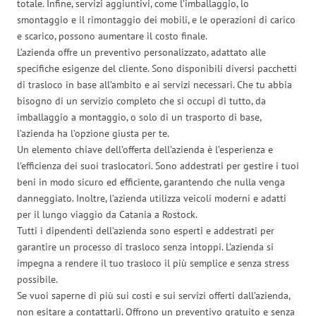
totale. Infine, servizi aggiuntivi, come l’imballaggio, lo
smontaggio e il rimontaggio dei mobili, e le operazioni di carico
e scarico, possono aumentare il costo finale.
L’azienda offre un preventivo personalizzato, adattato alle
specifiche esigenze del cliente. Sono disponibili diversi pacchetti
di trasloco in base all’ambito e ai servizi necessari. Che tu abbia
bisogno di un servizio completo che si occupi di tutto, da
imballaggio a montaggio, o solo di un trasporto di base,
l’azienda ha l’opzione giusta per te.
Un elemento chiave dell’offerta dell’azienda è l’esperienza e
l’efficienza dei suoi traslocatori. Sono addestrati per gestire i tuoi
beni in modo sicuro ed efficiente, garantendo che nulla venga
danneggiato. Inoltre, l’azienda utilizza veicoli moderni e adatti
per il lungo viaggio da Catania a Rostock.
Tutti i dipendenti dell’azienda sono esperti e addestrati per
garantire un processo di trasloco senza intoppi. L’azienda si
impegna a rendere il tuo trasloco il più semplice e senza stress
possibile.
Se vuoi saperne di più sui costi e sui servizi offerti dall’azienda,
non esitare a contattarli. Offrono un preventivo gratuito e senza