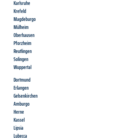
Karlsruhe
Krefeld
Magdeburgo
Mülheim
Oberhausen
Pforzheim
Reutlingen
Solingen
Wuppertal
Dortmund
Erlangen
Gelsenkirchen
Amburgo
Herne
Kassel
Lipsia
Lubecca