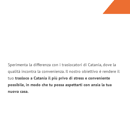
Sperimenta la differenza con i traslocatori di Catania, dove la
qualità incontra la convenienza. Il nostro obiettivo è rendere il
tuo
trasloco a Catania il più privo di stress e conveniente
possibile, in modo che tu possa aspettarti con ansia la tua
nuova casa.