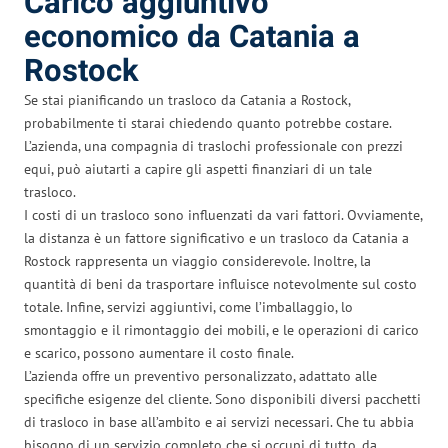
Carico aggiuntivo
economico da Catania a
Rostock
Se stai pianificando un trasloco da Catania a Rostock,
probabilmente ti starai chiedendo quanto potrebbe costare.
L’azienda, una compagnia di traslochi professionale con prezzi
equi, può aiutarti a capire gli aspetti finanziari di un tale
trasloco.
I costi di un trasloco sono influenzati da vari fattori. Ovviamente,
la distanza è un fattore significativo e un trasloco da Catania a
Rostock rappresenta un viaggio considerevole. Inoltre, la
quantità di beni da trasportare influisce notevolmente sul costo
totale. Infine, servizi aggiuntivi, come l’imballaggio, lo
smontaggio e il rimontaggio dei mobili, e le operazioni di carico
e scarico, possono aumentare il costo finale.
L’azienda offre un preventivo personalizzato, adattato alle
specifiche esigenze del cliente. Sono disponibili diversi pacchetti
di trasloco in base all’ambito e ai servizi necessari. Che tu abbia
bisogno di un servizio completo che si occupi di tutto, da