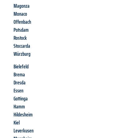
Magonza
Monaco
Offenbach
Potsdam
Rostock
Stoccarda
Würzburg
Bielefeld
Brema
Dresda
Essen
Gottinga
Hamm
Hildesheim
Kiel
Leverkusen