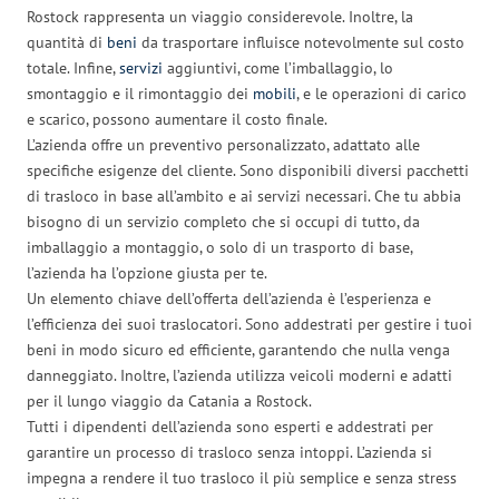
Rostock rappresenta un viaggio considerevole. Inoltre, la
quantità di
beni
da trasportare influisce notevolmente sul costo
totale. Infine,
servizi
aggiuntivi, come l’imballaggio, lo
smontaggio e il rimontaggio dei
mobili
, e le operazioni di carico
e scarico, possono aumentare il costo finale.
L’azienda offre un preventivo personalizzato, adattato alle
specifiche esigenze del cliente. Sono disponibili diversi pacchetti
di trasloco in base all’ambito e ai servizi necessari. Che tu abbia
bisogno di un servizio completo che si occupi di tutto, da
imballaggio a montaggio, o solo di un trasporto di base,
l’azienda ha l’opzione giusta per te.
Un elemento chiave dell’offerta dell’azienda è l’esperienza e
l’efficienza dei suoi traslocatori. Sono addestrati per gestire i tuoi
beni in modo sicuro ed efficiente, garantendo che nulla venga
danneggiato. Inoltre, l’azienda utilizza veicoli moderni e adatti
per il lungo viaggio da Catania a Rostock.
Tutti i dipendenti dell’azienda sono esperti e addestrati per
garantire un processo di trasloco senza intoppi. L’azienda si
impegna a rendere il tuo trasloco il più semplice e senza stress