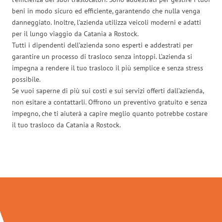
beni in modo sicuro ed efficiente, garantendo che nulla venga
danneggiato. Inoltre, l’azienda utilizza veicoli moderni e adatti
per il lungo viaggio da Catania a Rostock.
Tutti i dipendenti dell’azienda sono esperti e addestrati per
garantire un processo di trasloco senza intoppi. L’azienda si
impegna a rendere il tuo trasloco il più semplice e senza stress
possibile.
Se vuoi saperne di più sui costi e sui servizi offerti dall’azienda,
non esitare a contattarli. Offrono un preventivo gratuito e senza
impegno, che ti aiuterà a capire meglio quanto potrebbe costare
il tuo trasloco da Catania a Rostock.
Traslochi Catania in numeri: