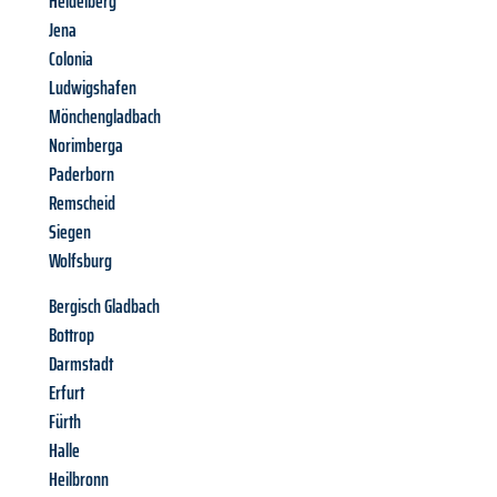
Heidelberg
Jena
Colonia
Ludwigshafen
Mönchengladbach
Norimberga
Paderborn
Remscheid
Siegen
Wolfsburg
Bergisch Gladbach
Bottrop
Darmstadt
Erfurt
Fürth
Halle
Heilbronn