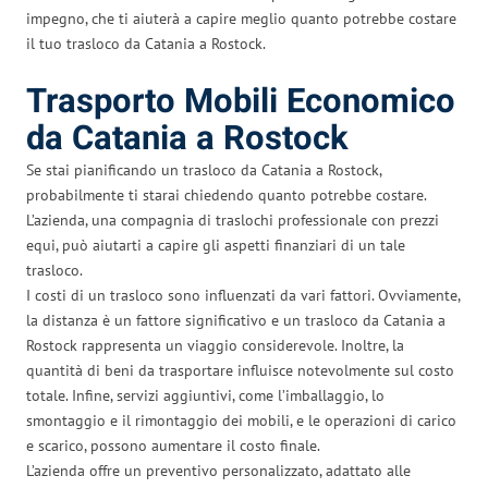
impegno, che ti aiuterà a capire meglio quanto potrebbe costare
il tuo trasloco da Catania a Rostock.
Trasporto Mobili Economico
da Catania a Rostock
Se stai pianificando un trasloco da Catania a Rostock,
probabilmente ti starai chiedendo quanto potrebbe costare.
L’azienda, una compagnia di traslochi professionale con prezzi
equi, può aiutarti a capire gli aspetti finanziari di un tale
trasloco.
I costi di un trasloco sono influenzati da vari fattori. Ovviamente,
la distanza è un fattore significativo e un trasloco da Catania a
Rostock rappresenta un viaggio considerevole. Inoltre, la
quantità di beni da trasportare influisce notevolmente sul costo
totale. Infine, servizi aggiuntivi, come l’imballaggio, lo
smontaggio e il rimontaggio dei mobili, e le operazioni di carico
e scarico, possono aumentare il costo finale.
L’azienda offre un preventivo personalizzato, adattato alle