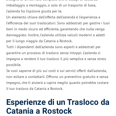
imballaggio a montaggio, o solo di un trasporto di base,
l’azienda ha l’opzione giusta per te.
Un elemento chiave dell’offerta dell’azienda è l’esperienza e
l’efficienza dei suoi traslocatori. Sono addestrati per gestire i tuoi
beni in modo sicuro ed efficiente, garantendo che nulla venga
danneggiato. Inoltre, l’azienda utilizza veicoli moderni e adatti
per il lungo viaggio da Catania a Rostock.
Tutti i dipendenti dell’azienda sono esperti e addestrati per
garantire un processo di trasloco senza intoppi. L’azienda si
impegna a rendere il tuo trasloco il più semplice e senza stress
possibile.
Se vuoi saperne di più sui costi e sui servizi offerti dall’azienda,
non esitare a contattarli. Offrono un preventivo gratuito e senza
impegno, che ti aiuterà a capire meglio quanto potrebbe costare
il tuo trasloco da Catania a Rostock.
Esperienze di un Trasloco da
Catania a Rostock