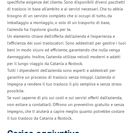
specifiche esigenze del cliente. Sono disponibili diversi pacchetti
di trasloco in base all’ambito e ai servizi necessari. Che tu abbia
bisogno di un servizio completo che si occupi di tutto, da
imballaggio a montaggio, o solo di un trasporto di base,
l’azienda ha l’opzione giusta per te.
Un elemento chiave dell’offerta dell’azienda è l’esperienza e
l’efficienza dei suoi traslocatori. Sono addestrati per gestire i tuoi
beni in modo sicuro ed efficiente, garantendo che nulla venga
danneggiato. Inoltre, l’azienda utilizza veicoli moderni e adatti
per il lungo viaggio da Catania a Rostock.
Tutti i dipendenti dell’azienda sono esperti e addestrati per
garantire un processo di trasloco senza intoppi. L’azienda si
impegna a rendere il tuo trasloco il più semplice e senza stress
possibile.
Se vuoi saperne di più sui costi e sui servizi offerti dall’azienda,
non esitare a contattarli. Offrono un preventivo gratuito e senza
impegno, che ti aiuterà a capire meglio quanto potrebbe costare
il tuo trasloco da Catania a Rostock.