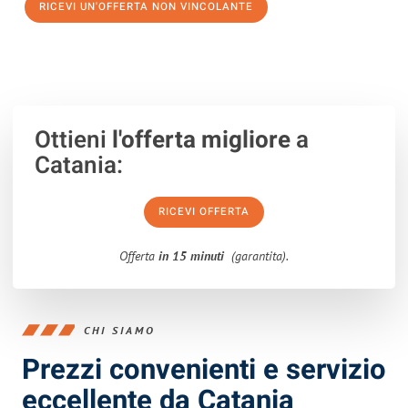
RICEVI UN'OFFERTA NON VINCOLANTE
100% non vincolante – Risposta garantita entro 15 minuti.
Ottieni
l'offerta migliore
a
Catania:
RICEVI OFFERTA
Offerta
in 15 minuti
(garantita).
CHI SIAMO
Prezzi convenienti e servizio
eccellente da Catania