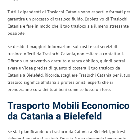
Tutti i dipendenti di Traslochi Catania sono esperti e formati per
garantire un processo di trasloco fluido. L’obiettivo di Traslochi
Catania è fare in modo che il tuo trasloco sia il meno stressante
possibile.
Se desideri maggiori informazioni sui costi e sui servizi di
trasloco offerti da Traslochi Catania, non esitare a contattarli.
Offrono un preventivo gratuito e senza obbligo, quindi potrai
avere un’idea precisa di quanto ti costerà il tuo trasloco da
Catania a Bielefeld. Ricorda, scegliere Traslochi Catania per il tuo
trasloco significa affidarsi a professionisti esperti che si
prenderanno cura dei tuoi beni come se fossero i loro.
Trasporto Mobili Economico
da Catania a Bielefeld
Se stai pianificando un trasloco da Catania a Bielefeld, potresti
chiederti quanto ti costerà. Questa è una domanda importante,