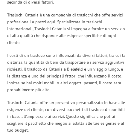
seconda di diversi fattori.
Traslochi Catania è una compagnia di traslochi che offre servizi
professionali a prezzi equi. Specializzata in traslochi
internazionali, Traslochi Catania si impegna a fornire un servizio
di alta qualità che risponde alle esigenze specifiche di ogni
cliente.
I costi di un trasloco sono influenzati da diversi fattori, tra cui la
distanza, la quantità di beni da trasportare e i servizi aggiuntivi
richiesti. Il trasloco da Catania a Bielefeld è un viaggio lungo, e
la distanza è uno dei principali fattori che influenzano il costo.
Inoltre, se hai molti mobili o altri oggetti pesanti, il costo sarà
probabilmente più alto.
Traslochi Catania offre un preventivo personalizzato in base alle
esigenze del cliente, con diversi pacchetti di trasloco disponibili
in base all’ampiezza e ai servizi. Questo significa che potrai
scegliere il pacchetto che meglio si adatta alle tue esigenze e al
tuo budget.