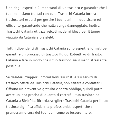
Uno degli aspetti più importanti di un trasloco è garantire che i
tuoi beni siano trattati con cura. Traslochi Catania fornisce
traslocatori esperti per gestire i tuoi beni in modo sicuro ed
efficiente, garantendo che nulla venga danneggiato. Inoltre,
Traslochi Catania utilizza veicoli moderni ideali per il lungo
viaggio da Catania a Bielefeld.
Tutti i dipendenti di Traslochi Catania sono esperti e formati per
garantire un processo di trasloco fluido. L’obiettivo di Traslochi
Catania è fare in modo che il tuo trasloco sia il meno stressante
possibile.
Se desideri maggiori informazioni sui costi e sui servizi di
trasloco offerti da Traslochi Catania, non esitare a contattarli.
Offrono un preventivo gratuito e senza obbligo, quindi potrai
avere un’idea precisa di quanto ti costerà il tuo trasloco da
Catania a Bielefeld. Ricorda, scegliere Traslochi Catania per il tuo
trasloco significa affidarsi a professionisti esperti che si
prenderanno cura dei tuoi beni come se fossero i loro.