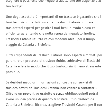
scegliere il pacchetto che meglio si adatta alle tue esigenze e al
tuo budget.
Uno degli aspetti più importanti di un trasloco è garantire che i
tuoi beni siano trattati con cura. Traslochi Catania fornisce
traslocatori esperti per gestire i tuoi beni in modo sicuro ed
efficiente, garantendo che nulla venga danneggiato. Inoltre,
Traslochi Catania utilizza veicoli moderni ideali per il lungo
viaggio da Catania a Bielefeld.
Tutti i dipendenti di Traslochi Catania sono esperti e formati per
garantire un processo di trasloco fluido. L’obiettivo di Traslochi
Catania è fare in modo che il tuo trasloco sia il meno stressante
possibile.
Se desideri maggiori informazioni sui costi e sui servizi di
trasloco offerti da Traslochi Catania, non esitare a contattarli.
Offrono un preventivo gratuito e senza obbligo, quindi potrai
avere un’idea precisa di quanto ti costerà il tuo trasloco da
Catania a Bielefeld. Ricorda, scegliere Traslochi Catania per il tuo