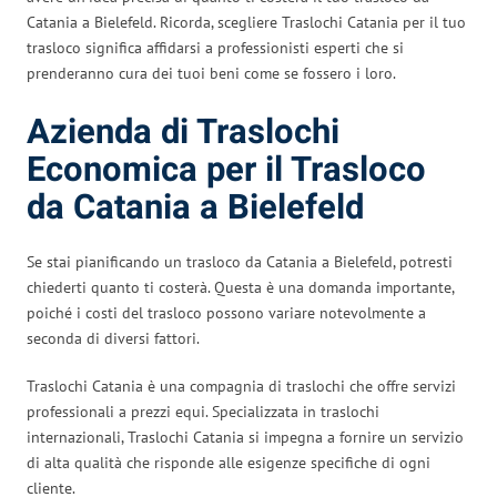
Catania a Bielefeld. Ricorda, scegliere Traslochi Catania per il tuo
trasloco significa affidarsi a professionisti esperti che si
prenderanno cura dei tuoi beni come se fossero i loro.
Azienda di Traslochi
Economica per il Trasloco
da Catania a Bielefeld
Se stai pianificando un trasloco da Catania a Bielefeld, potresti
chiederti quanto ti costerà. Questa è una domanda importante,
poiché i costi del trasloco possono variare notevolmente a
seconda di diversi fattori.
Traslochi Catania è una compagnia di traslochi che offre servizi
professionali a prezzi equi. Specializzata in traslochi
internazionali, Traslochi Catania si impegna a fornire un servizio
di alta qualità che risponde alle esigenze specifiche di ogni
cliente.