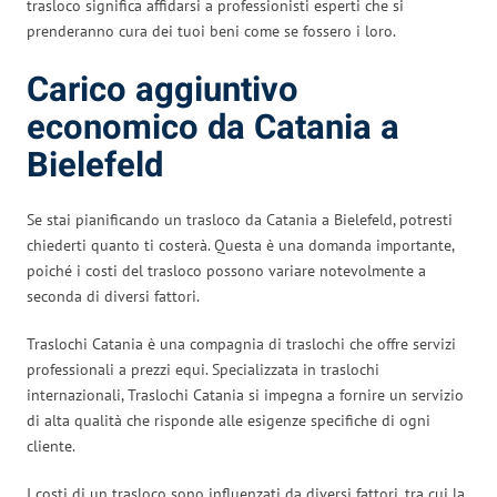
trasloco significa affidarsi a professionisti esperti che si
prenderanno cura dei tuoi beni come se fossero i loro.
Carico aggiuntivo
economico da Catania a
Bielefeld
Se stai pianificando un trasloco da Catania a Bielefeld, potresti
chiederti quanto ti costerà. Questa è una domanda importante,
poiché i costi del trasloco possono variare notevolmente a
seconda di diversi fattori.
Traslochi Catania è una compagnia di traslochi che offre servizi
professionali a prezzi equi. Specializzata in traslochi
internazionali, Traslochi Catania si impegna a fornire un servizio
di alta qualità che risponde alle esigenze specifiche di ogni
cliente.
I costi di un trasloco sono influenzati da diversi fattori, tra cui la