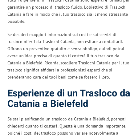
garantire un processo di trasloco fluido. L’obiettivo di Traslochi
Catania è fare in modo che il tuo trasloco sia il meno stressante
possibile.
Se desideri maggiori informazioni sui costi e sui servizi di
trasloco offerti da Traslochi Catania, non esitare a contattarli.
Offrono un preventivo gratuito e senza obbligo, quindi potrai
avere un’idea precisa di quanto ti costerà il tuo trasloco da
Catania a Bielefeld. Ricorda, scegliere Traslochi Catania per il tuo
trasloco significa affidarsi a professionisti esperti che si
prenderanno cura dei tuoi beni come se fossero i loro.
Esperienze di un Trasloco da
Catania a Bielefeld
Se stai pianificando un trasloco da Catania a Bielefeld, potresti
chiederti quanto ti costerà. Questa è una domanda importante,
poiché i costi del trasloco possono variare notevolmente a