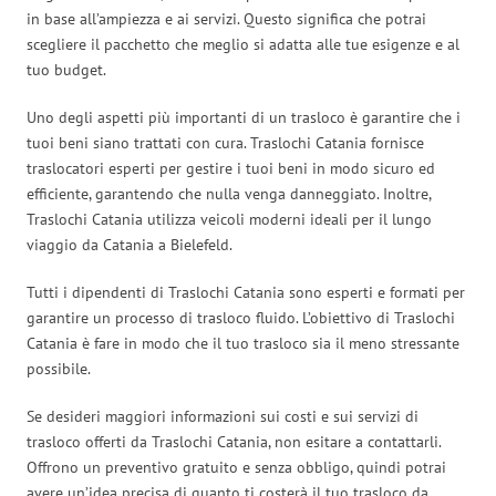
in base all’ampiezza e ai servizi. Questo significa che potrai
scegliere il pacchetto che meglio si adatta alle tue esigenze e al
tuo budget.
Uno degli aspetti più importanti di un trasloco è garantire che i
tuoi beni siano trattati con cura. Traslochi Catania fornisce
traslocatori esperti per gestire i tuoi beni in modo sicuro ed
efficiente, garantendo che nulla venga danneggiato. Inoltre,
Traslochi Catania utilizza veicoli moderni ideali per il lungo
viaggio da Catania a Bielefeld.
Tutti i dipendenti di Traslochi Catania sono esperti e formati per
garantire un processo di trasloco fluido. L’obiettivo di Traslochi
Catania è fare in modo che il tuo trasloco sia il meno stressante
possibile.
Se desideri maggiori informazioni sui costi e sui servizi di
trasloco offerti da Traslochi Catania, non esitare a contattarli.
Offrono un preventivo gratuito e senza obbligo, quindi potrai
avere un’idea precisa di quanto ti costerà il tuo trasloco da