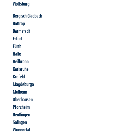
Wolfsburg
Bergisch Gladbach
Bottrop
Darmstadt
Erfurt
Fürth
Halle
Heilbronn
Karlsruhe
Krefeld
Magdeburgo
Mülheim
Oberhausen
Pforzheim
Reutlingen
Solingen
Wuppertal