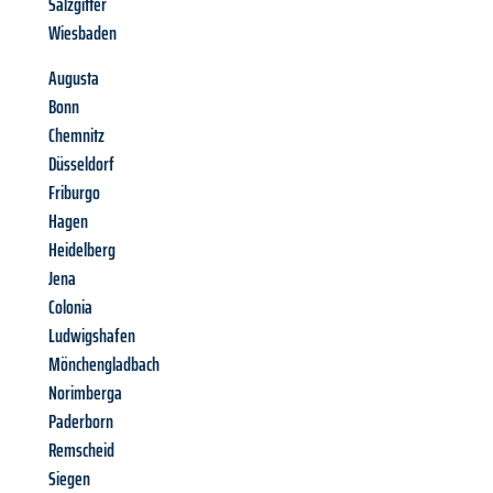
Salzgitter
Wiesbaden
Augusta
Bonn
Chemnitz
Düsseldorf
Friburgo
Hagen
Heidelberg
Jena
Colonia
Ludwigshafen
Mönchengladbach
Norimberga
Paderborn
Remscheid
Siegen