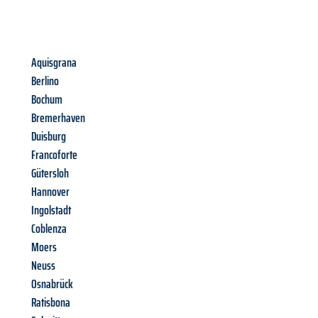
Aquisgrana
Berlino
Bochum
Bremerhaven
Duisburg
Francoforte
Gütersloh
Hannover
Ingolstadt
Coblenza
Moers
Neuss
Osnabrück
Ratisbona