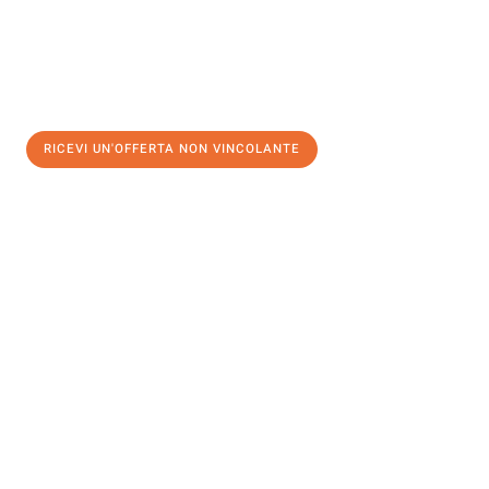
RICEVI UN'OFFERTA NON VINCOLANTE