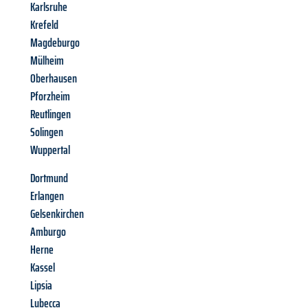
Karlsruhe
Krefeld
Magdeburgo
Mülheim
Oberhausen
Pforzheim
Reutlingen
Solingen
Wuppertal
Dortmund
Erlangen
Gelsenkirchen
Amburgo
Herne
Kassel
Lipsia
Lubecca