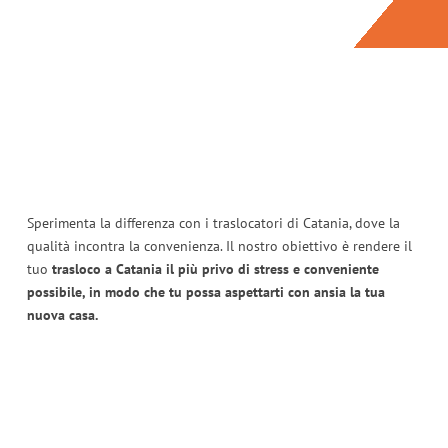
Sperimenta la differenza con i traslocatori di Catania, dove la
qualità incontra la convenienza. Il nostro obiettivo è rendere il
tuo
trasloco a Catania il più privo di stress e conveniente
possibile, in modo che tu possa aspettarti con ansia la tua
nuova casa.