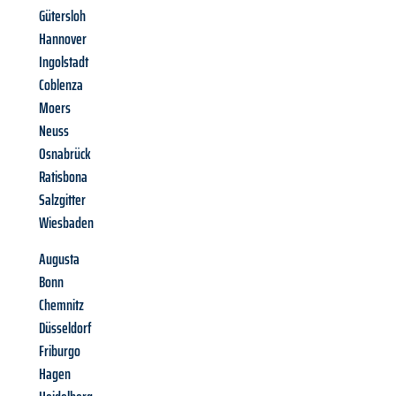
Gütersloh
Hannover
Ingolstadt
Coblenza
Moers
Neuss
Osnabrück
Ratisbona
Salzgitter
Wiesbaden
Augusta
Bonn
Chemnitz
Düsseldorf
Friburgo
Hagen