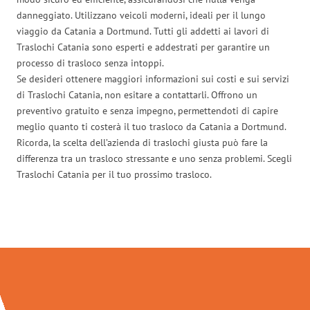
danneggiato. Utilizzano veicoli moderni, ideali per il lungo
viaggio da Catania a Dortmund. Tutti gli addetti ai lavori di
Traslochi Catania sono esperti e addestrati per garantire un
processo di trasloco senza intoppi.
Se desideri ottenere maggiori informazioni sui costi e sui servizi
di Traslochi Catania, non esitare a contattarli. Offrono un
preventivo gratuito e senza impegno, permettendoti di capire
meglio quanto ti costerà il tuo trasloco da Catania a Dortmund.
Ricorda, la scelta dell’azienda di traslochi giusta può fare la
differenza tra un trasloco stressante e uno senza problemi. Scegli
Traslochi Catania per il tuo prossimo trasloco.
Traslochi Catania in numeri: