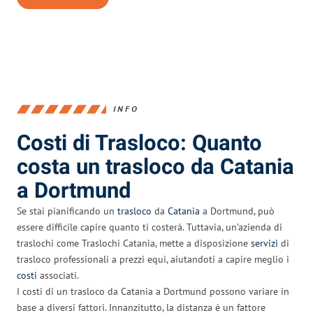
INFO
Costi di Trasloco: Quanto
costa un trasloco da Catania
a Dortmund
Se stai pianificando un
trasloco
da
Catania
a Dortmund, può
essere difficile capire quanto ti costerà. Tuttavia, un’azienda di
traslochi come Traslochi Catania, mette a disposizione
servizi
di
trasloco professionali a prezzi equi, aiutandoti a capire meglio i
costi
associati.
I costi di un trasloco da Catania a Dortmund possono variare in
base a diversi fattori. Innanzitutto, la distanza è un fattore