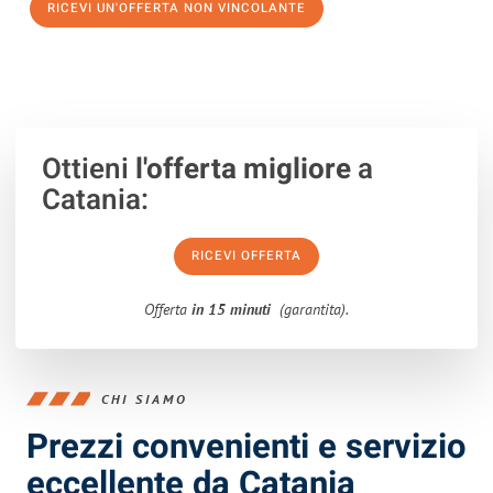
RICEVI UN'OFFERTA NON VINCOLANTE
100% non vincolante – Risposta garantita entro 15 minuti.
Ottieni
l'offerta migliore
a
Catania:
RICEVI OFFERTA
Offerta
in 15 minuti
(garantita).
CHI SIAMO
Prezzi convenienti e servizio
eccellente da Catania