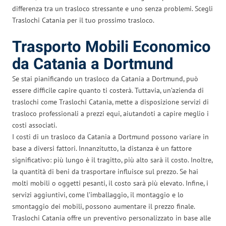
differenza tra un trasloco stressante e uno senza problemi. Scegli
Traslochi Catania per il tuo prossimo trasloco.
Trasporto Mobili Economico
da Catania a Dortmund
Se stai pianificando un trasloco da Catania a Dortmund, può
essere difficile capire quanto ti costerà. Tuttavia, un’azienda di
traslochi come Traslochi Catania, mette a disposizione servizi di
trasloco professionali a prezzi equi, aiutandoti a capire meglio i
costi associati.
I costi di un trasloco da Catania a Dortmund possono variare in
base a diversi fattori. Innanzitutto, la distanza è un fattore
significativo: più lungo è il tragitto, più alto sarà il costo. Inoltre,
la quantità di beni da trasportare influisce sul prezzo. Se hai
molti mobili o oggetti pesanti, il costo sarà più elevato. Infine, i
servizi aggiuntivi, come l’imballaggio, il montaggio e lo
smontaggio dei mobili, possono aumentare il prezzo finale.
Traslochi Catania offre un preventivo personalizzato in base alle