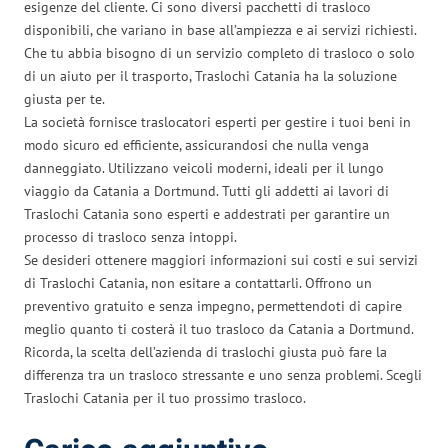
esigenze del cliente. Ci sono diversi pacchetti di trasloco
disponibili, che variano in base all’ampiezza e ai servizi richiesti.
Che tu abbia bisogno di un servizio completo di trasloco o solo
di un aiuto per il trasporto, Traslochi Catania ha la soluzione
giusta per te.
La società fornisce traslocatori esperti per gestire i tuoi beni in
modo sicuro ed efficiente, assicurandosi che nulla venga
danneggiato. Utilizzano veicoli moderni, ideali per il lungo
viaggio da Catania a Dortmund. Tutti gli addetti ai lavori di
Traslochi Catania sono esperti e addestrati per garantire un
processo di trasloco senza intoppi.
Se desideri ottenere maggiori informazioni sui costi e sui servizi
di Traslochi Catania, non esitare a contattarli. Offrono un
preventivo gratuito e senza impegno, permettendoti di capire
meglio quanto ti costerà il tuo trasloco da Catania a Dortmund.
Ricorda, la scelta dell’azienda di traslochi giusta può fare la
differenza tra un trasloco stressante e uno senza problemi. Scegli
Traslochi Catania per il tuo prossimo trasloco.