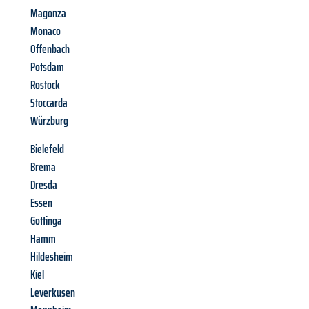
Magonza
Monaco
Offenbach
Potsdam
Rostock
Stoccarda
Würzburg
Bielefeld
Brema
Dresda
Essen
Gottinga
Hamm
Hildesheim
Kiel
Leverkusen