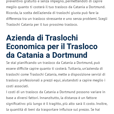
preventivo gratuito e senza impegno, permettendoti di capire
meglio quanto ti costerà il tuo trasloco da Catania a Dortmund.
Ricorda, la scelta dell’azienda di traslochi giusta può fare la
differenza tra un trasloco stressante e uno senza problemi. Scegli
Traslochi Catania per il tuo prossimo trasloco.
Azienda di Traslochi
Economica per il Trasloco
da Catania a Dortmund
Se stai pianificando un trasloco da Catania a Dortmund, può
essere difficile capire quanto ti costerà. Tuttavia, un’azienda di
traslochi come Traslochi Catania, mette a disposizione servizi di
trasloco professionali a prezzi equi, aiutandoti a capire meglio i
costi associati.
I costi di un trasloco da Catania a Dortmund possono variare in
base a diversi fattori. Innanzitutto, la distanza è un fattore
significativo: più lungo è il tragitto, più alto sarà il costo. Inoltre,
la quantità di beni da trasportare influisce sul prezzo. Se hai