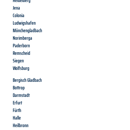
Heidelberg
Jena
Colonia
Ludwigshafen
Mönchengladbach
Norimberga
Paderborn
Remscheid
Siegen
Wolfsburg
Bergisch Gladbach
Bottrop
Darmstadt
Erfurt
Fürth
Halle
Heilbronn