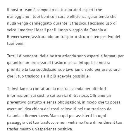
Il nostro team è composto da traslocatori esperti che
maneggiano i tuoi beni con cura e efficienza, garantendo che
nulla venga danneggiato durante il trasloco. Facciamo uso di
veicoli moderni ideali per il lungo viaggio da Catania a
Bremerhaven, assicurando un trasporto sicuro e tempestivo dei
tuoi beni.
Tutti i dipendenti della nostra azienda sono esperti e formati per
garantire un processo di trasloco senza intoppi. La nostra
priorità è la tua soddisfazione, e lavoriamo sodo per assicurarci
che il tuo trasloco sia il più agevole possibile.
Ti invitiamo a contattare la nostra azienda per ulteriori
informazioni sui costi e sui servizi di trasloco. Offriamo un
preventivo gratuito e senza obbligazioni, in modo che tu possa
avere un’idea chiara dei costi coinvolti nel tuo trasloco da
Catania a Bremerhaven. Siamo qui per assisterti in ogni
passaggio del tuo trasloco, e non vediamo l’ora di rendere il tuo
trasferimento un’esperienza positiva.