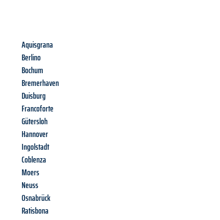
Aquisgrana
Berlino
Bochum
Bremerhaven
Duisburg
Francoforte
Gütersloh
Hannover
Ingolstadt
Coblenza
Moers
Neuss
Osnabrück
Ratisbona