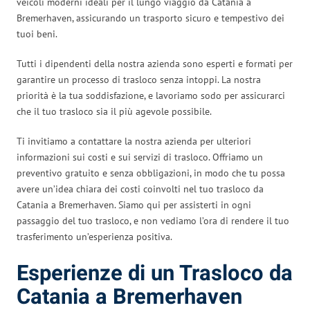
veicoli moderni ideali per il lungo viaggio da Catania a
Bremerhaven, assicurando un trasporto sicuro e tempestivo dei
tuoi beni.
Tutti i dipendenti della nostra azienda sono esperti e formati per
garantire un processo di trasloco senza intoppi. La nostra
priorità è la tua soddisfazione, e lavoriamo sodo per assicurarci
che il tuo trasloco sia il più agevole possibile.
Ti invitiamo a contattare la nostra azienda per ulteriori
informazioni sui costi e sui servizi di trasloco. Offriamo un
preventivo gratuito e senza obbligazioni, in modo che tu possa
avere un’idea chiara dei costi coinvolti nel tuo trasloco da
Catania a Bremerhaven. Siamo qui per assisterti in ogni
passaggio del tuo trasloco, e non vediamo l’ora di rendere il tuo
trasferimento un’esperienza positiva.
Esperienze di un Trasloco da
Catania a Bremerhaven