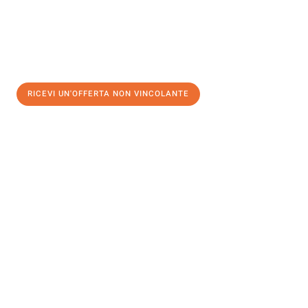
RICEVI UN'OFFERTA NON VINCOLANTE