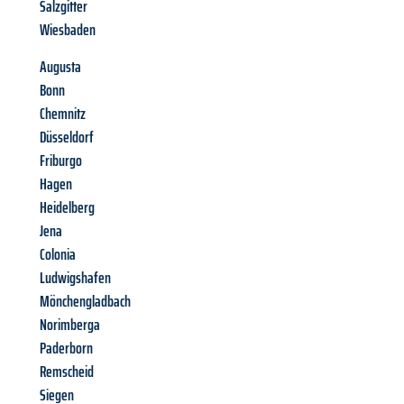
Salzgitter
Wiesbaden
Augusta
Bonn
Chemnitz
Düsseldorf
Friburgo
Hagen
Heidelberg
Jena
Colonia
Ludwigshafen
Mönchengladbach
Norimberga
Paderborn
Remscheid
Siegen