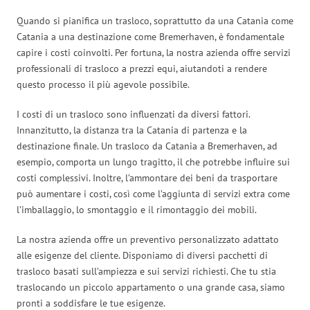
Quando si pianifica un trasloco, soprattutto da una Catania come
Catania a una destinazione come Bremerhaven, è fondamentale
capire i costi coinvolti. Per fortuna, la nostra azienda offre servizi
professionali di trasloco a prezzi equi, aiutandoti a rendere
questo processo il più agevole possibile.
I costi di un trasloco sono influenzati da diversi fattori.
Innanzitutto, la distanza tra la Catania di partenza e la
destinazione finale. Un trasloco da Catania a Bremerhaven, ad
esempio, comporta un lungo tragitto, il che potrebbe influire sui
costi complessivi. Inoltre, l’ammontare dei beni da trasportare
può aumentare i costi, così come l’aggiunta di servizi extra come
l’imballaggio, lo smontaggio e il rimontaggio dei mobili.
La nostra azienda offre un preventivo personalizzato adattato
alle esigenze del cliente. Disponiamo di diversi pacchetti di
trasloco basati sull’ampiezza e sui servizi richiesti. Che tu stia
traslocando un piccolo appartamento o una grande casa, siamo
pronti a soddisfare le tue esigenze.