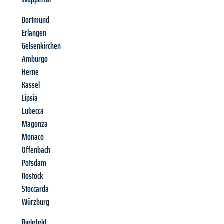
Dortmund
Erlangen
Gelsenkirchen
Amburgo
Herne
Kassel
Lipsia
Lubecca
Magonza
Monaco
Offenbach
Potsdam
Rostock
Stoccarda
Würzburg
Bielefeld