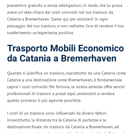
preventivo gratuito e senza obbligazioni, in modo che tu possa
avere un’idea chiara dei costi coinvolti nel tuo trasloco da
Catania a Bremerhaven. Siamo qui per assisterti in ogni
passaggio del tuo trasloco, e non vediamo l’ora di rendere il tuo
trasferimento un’esperienza positiva.
Trasporto Mobili Economico
da Catania a Bremerhaven
Quando si pianifica un trasloco, soprattutto da una Catania come
Catania a una destinazione come Bremerhaven, è fondamentale
capire i costi coinvolti. Per fortuna, la nostra azienda offre servizi
professionali di trasloco a prezzi equi, aiutandoti a rendere
questo processo il più agevole possibile.
I costi di un trasloco sono influenzati da diversi fattori.
Innanzitutto, la distanza tra la Catania di partenza e la
destinazione finale. Un trasloco da Catania a Bremerhaven, ad