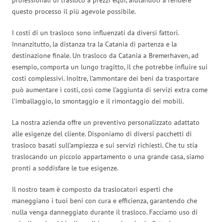
questo processo il più agevole possibile.
I costi di un trasloco sono influenzati da diversi fattori.
Innanzitutto, la distanza tra la Catania di partenza e la
destinazione finale. Un trasloco da Catania a Bremerhaven, ad
esempio, comporta un lungo tragitto, il che potrebbe influire sui
costi complessivi. Inoltre, l’ammontare dei beni da trasportare
può aumentare i costi, così come l’aggiunta di servizi extra come
l’imballaggio, lo smontaggio e il rimontaggio dei mobili.
La nostra azienda offre un preventivo personalizzato adattato
alle esigenze del cliente. Disponiamo di diversi pacchetti di
trasloco basati sull’ampiezza e sui servizi richiesti. Che tu stia
traslocando un piccolo appartamento o una grande casa, siamo
pronti a soddisfare le tue esigenze.
Il nostro team è composto da traslocatori esperti che
maneggiano i tuoi beni con cura e efficienza, garantendo che
nulla venga danneggiato durante il trasloco. Facciamo uso di