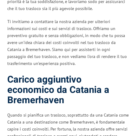
priorità è la tua soddisfazione, e lavoriamo sodo per assicurarci
che il tuo trasloco sia il più agevole possibile.
Ti invitiamo a contattare la nostra azienda per ulteriori
informazioni sui costi e sui servizi di trasloco. Offriamo un
preventivo gratuito e senza obbligazioni, in modo che tu possa
avere un’idea chiara dei costi coinvolti nel tuo trasloco da
Catania a Bremerhaven. Siamo qui per assisterti in ogni
passaggio del tuo trasloco, e non vediamo l’ora di rendere il tuo
trasferimento un’esperienza positiva.
Carico aggiuntivo
economico da Catania a
Bremerhaven
Quando si pianifica un trasloco, soprattutto da una Catania come
Catania a una destinazione come Bremerhaven, è fondamentale
capire i costi coinvolti. Per fortuna, la nostra azienda offre servizi
professionali di trasloco a prezzi equi, aiutandoti a rendere