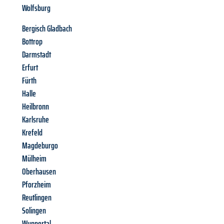
Wolfsburg
Bergisch Gladbach
Bottrop
Darmstadt
Erfurt
Fürth
Halle
Heilbronn
Karlsruhe
Krefeld
Magdeburgo
Mülheim
Oberhausen
Pforzheim
Reutlingen
Solingen
Wuppertal