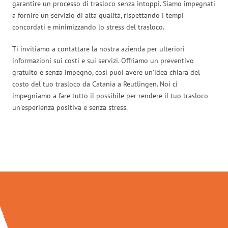
garantire un processo di trasloco senza intoppi. Siamo impegnati
a fornire un servizio di alta qualità, rispettando i tempi
concordati e minimizzando lo stress del trasloco.
Ti invitiamo a contattare la nostra azienda per ulteriori
informazioni sui costi e sui servizi. Offriamo un preventivo
gratuito e senza impegno, così puoi avere un’idea chiara del
costo del tuo trasloco da Catania a Reutlingen. Noi ci
impegniamo a fare tutto il possibile per rendere il tuo trasloco
un’esperienza positiva e senza stress.
Traslochi Catania in numeri: