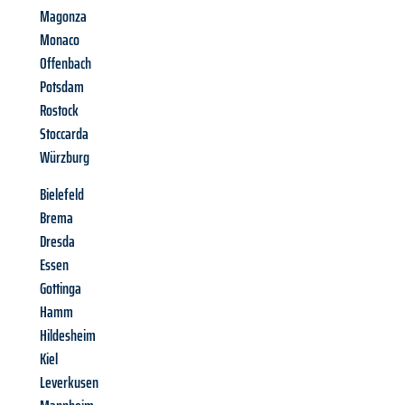
Magonza
Monaco
Offenbach
Potsdam
Rostock
Stoccarda
Würzburg
Bielefeld
Brema
Dresda
Essen
Gottinga
Hamm
Hildesheim
Kiel
Leverkusen