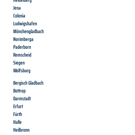
Heidelberg
Jena
Colonia
Ludwigshafen
Mönchengladbach
Norimberga
Paderborn
Remscheid
Siegen
Wolfsburg
Bergisch Gladbach
Bottrop
Darmstadt
Erfurt
Fürth
Halle
Heilbronn