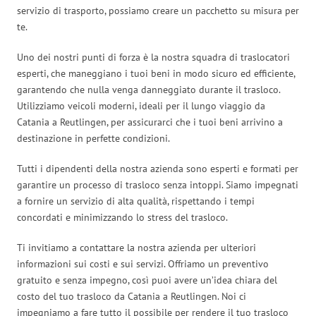
servizio di trasporto, possiamo creare un pacchetto su misura per
te.
Uno dei nostri punti di forza è la nostra squadra di traslocatori
esperti, che maneggiano i tuoi beni in modo sicuro ed efficiente,
garantendo che nulla venga danneggiato durante il trasloco.
Utilizziamo veicoli moderni, ideali per il lungo viaggio da
Catania a Reutlingen, per assicurarci che i tuoi beni arrivino a
destinazione in perfette condizioni.
Tutti i dipendenti della nostra azienda sono esperti e formati per
garantire un processo di trasloco senza intoppi. Siamo impegnati
a fornire un servizio di alta qualità, rispettando i tempi
concordati e minimizzando lo stress del trasloco.
Ti invitiamo a contattare la nostra azienda per ulteriori
informazioni sui costi e sui servizi. Offriamo un preventivo
gratuito e senza impegno, così puoi avere un’idea chiara del
costo del tuo trasloco da Catania a Reutlingen. Noi ci
impegniamo a fare tutto il possibile per rendere il tuo trasloco