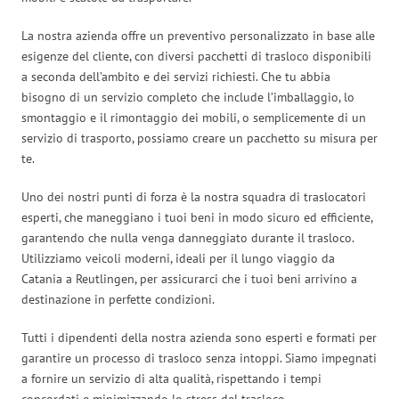
La nostra azienda offre un preventivo personalizzato in base alle
esigenze del cliente, con diversi pacchetti di trasloco disponibili
a seconda dell’ambito e dei servizi richiesti. Che tu abbia
bisogno di un servizio completo che include l’imballaggio, lo
smontaggio e il rimontaggio dei mobili, o semplicemente di un
servizio di trasporto, possiamo creare un pacchetto su misura per
te.
Uno dei nostri punti di forza è la nostra squadra di traslocatori
esperti, che maneggiano i tuoi beni in modo sicuro ed efficiente,
garantendo che nulla venga danneggiato durante il trasloco.
Utilizziamo veicoli moderni, ideali per il lungo viaggio da
Catania a Reutlingen, per assicurarci che i tuoi beni arrivino a
destinazione in perfette condizioni.
Tutti i dipendenti della nostra azienda sono esperti e formati per
garantire un processo di trasloco senza intoppi. Siamo impegnati
a fornire un servizio di alta qualità, rispettando i tempi
concordati e minimizzando lo stress del trasloco.