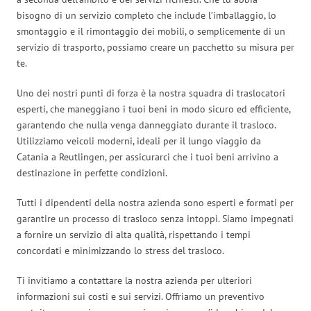
bisogno di un servizio completo che include l’imballaggio, lo
smontaggio e il rimontaggio dei mobili, o semplicemente di un
servizio di trasporto, possiamo creare un pacchetto su misura per
te.
Uno dei nostri punti di forza è la nostra squadra di traslocatori
esperti, che maneggiano i tuoi beni in modo sicuro ed efficiente,
garantendo che nulla venga danneggiato durante il trasloco.
Utilizziamo veicoli moderni, ideali per il lungo viaggio da
Catania a Reutlingen, per assicurarci che i tuoi beni arrivino a
destinazione in perfette condizioni.
Tutti i dipendenti della nostra azienda sono esperti e formati per
garantire un processo di trasloco senza intoppi. Siamo impegnati
a fornire un servizio di alta qualità, rispettando i tempi
concordati e minimizzando lo stress del trasloco.
Ti invitiamo a contattare la nostra azienda per ulteriori
informazioni sui costi e sui servizi. Offriamo un preventivo