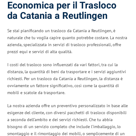
Economica per il Trasloco
da Catania a Reutlingen
Se stai pianificando un trasloco da Catania a Reutlingen, è
naturale che tu voglia capire quanto potrebbe costare. La nostra
azienda, specializzata in servizi di trasloco professionali, offre
prezzi equi e servizi di alta qualità.
I costi del trasloco sono influenzati da vari fattori, tra cui la
distanza, la quantità di beni da trasportare e i servizi aggiuntivi
richiesti. Per un trasloco da Catania a Reutlingen, la distanza è
ovviamente un fattore significativo, così come la quantità di
mobili e scatole da trasportare.
La nostra azienda offre un preventivo personalizzato in base alle
esigenze del cliente, con diversi pacchetti di trasloco disponibili
a seconda dell’ambito e dei servizi richiesti. Che tu abbia
bisogno di un servizio completo che include l’imballaggio, lo
smontaggio e il rimontaggio dei mobili, o semplicemente di un