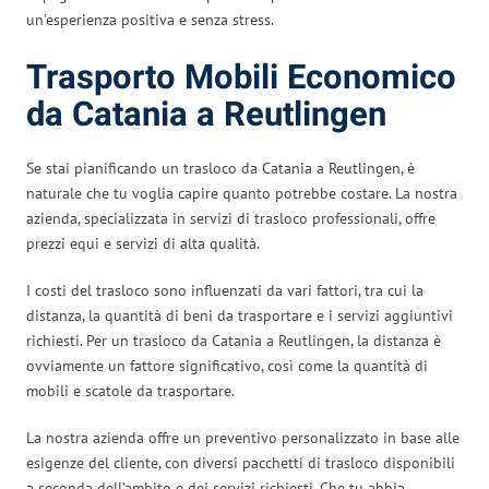
un’esperienza positiva e senza stress.
Trasporto Mobili Economico
da Catania a Reutlingen
Se stai pianificando un trasloco da Catania a Reutlingen, è
naturale che tu voglia capire quanto potrebbe costare. La nostra
azienda, specializzata in servizi di trasloco professionali, offre
prezzi equi e servizi di alta qualità.
I costi del trasloco sono influenzati da vari fattori, tra cui la
distanza, la quantità di beni da trasportare e i servizi aggiuntivi
richiesti. Per un trasloco da Catania a Reutlingen, la distanza è
ovviamente un fattore significativo, così come la quantità di
mobili e scatole da trasportare.
La nostra azienda offre un preventivo personalizzato in base alle
esigenze del cliente, con diversi pacchetti di trasloco disponibili
a seconda dell’ambito e dei servizi richiesti. Che tu abbia