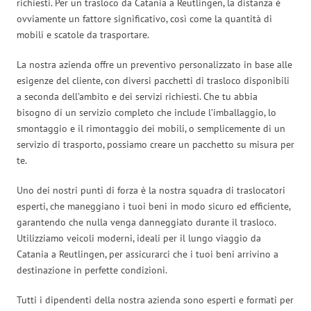
richiesti. Per un trasloco da Catania a Reutlingen, la distanza è
ovviamente un fattore significativo, così come la quantità di
mobili e scatole da trasportare.
La nostra azienda offre un preventivo personalizzato in base alle
esigenze del cliente, con diversi pacchetti di trasloco disponibili
a seconda dell’ambito e dei servizi richiesti. Che tu abbia
bisogno di un servizio completo che include l’imballaggio, lo
smontaggio e il rimontaggio dei mobili, o semplicemente di un
servizio di trasporto, possiamo creare un pacchetto su misura per
te.
Uno dei nostri punti di forza è la nostra squadra di traslocatori
esperti, che maneggiano i tuoi beni in modo sicuro ed efficiente,
garantendo che nulla venga danneggiato durante il trasloco.
Utilizziamo veicoli moderni, ideali per il lungo viaggio da
Catania a Reutlingen, per assicurarci che i tuoi beni arrivino a
destinazione in perfette condizioni.
Tutti i dipendenti della nostra azienda sono esperti e formati per