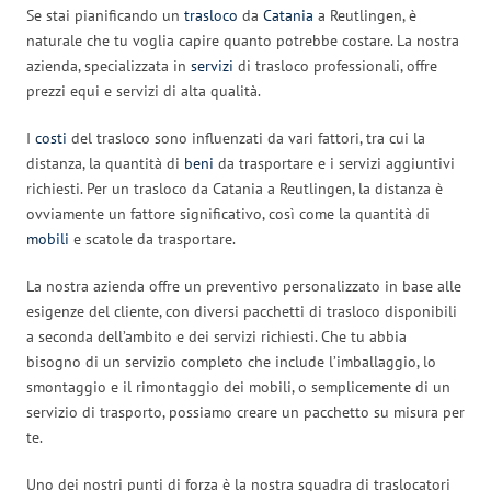
Se stai pianificando un
trasloco
da
Catania
a Reutlingen, è
naturale che tu voglia capire quanto potrebbe costare. La nostra
azienda, specializzata in
servizi
di trasloco professionali, offre
prezzi equi e servizi di alta qualità.
I
costi
del trasloco sono influenzati da vari fattori, tra cui la
distanza, la quantità di
beni
da trasportare e i servizi aggiuntivi
richiesti. Per un trasloco da Catania a Reutlingen, la distanza è
ovviamente un fattore significativo, così come la quantità di
mobili
e scatole da trasportare.
La nostra azienda offre un preventivo personalizzato in base alle
esigenze del cliente, con diversi pacchetti di trasloco disponibili
a seconda dell’ambito e dei servizi richiesti. Che tu abbia
bisogno di un servizio completo che include l’imballaggio, lo
smontaggio e il rimontaggio dei mobili, o semplicemente di un
servizio di trasporto, possiamo creare un pacchetto su misura per
te.
Uno dei nostri punti di forza è la nostra squadra di traslocatori