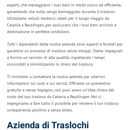
esperti, che maneggiano i tuoi beni in modo sicuro ed efficiente,
garantendo che nulla venga danneggiato durante il trasloco.
Utilizziamo veicoli moderni, ideali per il lungo viaggio da
Catania a Reutlingen, per assicurarci che i tuoi beni arrivino a
destinazione in perfette condizioni.
Tutti i dipendenti della nostra azienda sono esperti e formati per
garantire un processo di trasloco senza intoppi. Siamo impegnati
a fornire un servizio di alta qualità, rispettando i tempi
concordati e minimizzando lo stress del trasloco.
Ti invitiamo a contattare la nostra azienda per ulteriori
informazioni sui costi e sui servizi. Offriamo un preventivo
gratuito e senza impegno, così puoi avere un’idea chiara del
costo del tuo trasloco da Catania a Reutlingen. Noi ci
impegniamo a fare tutto il possibile per rendere il tuo trasloco
un’esperienza positiva e senza stress.
Azienda di Traslochi