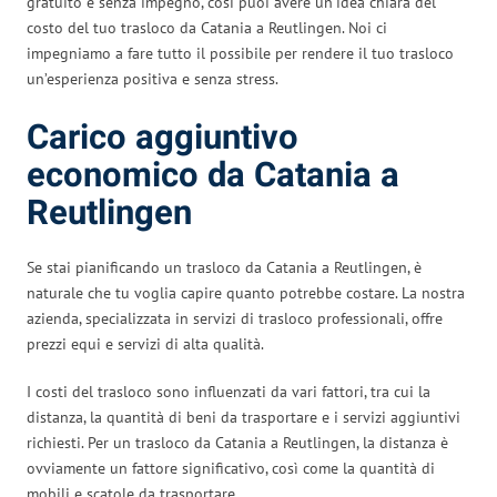
gratuito e senza impegno, così puoi avere un’idea chiara del
costo del tuo trasloco da Catania a Reutlingen. Noi ci
impegniamo a fare tutto il possibile per rendere il tuo trasloco
un’esperienza positiva e senza stress.
Carico aggiuntivo
economico da Catania a
Reutlingen
Se stai pianificando un trasloco da Catania a Reutlingen, è
naturale che tu voglia capire quanto potrebbe costare. La nostra
azienda, specializzata in servizi di trasloco professionali, offre
prezzi equi e servizi di alta qualità.
I costi del trasloco sono influenzati da vari fattori, tra cui la
distanza, la quantità di beni da trasportare e i servizi aggiuntivi
richiesti. Per un trasloco da Catania a Reutlingen, la distanza è
ovviamente un fattore significativo, così come la quantità di
mobili e scatole da trasportare.