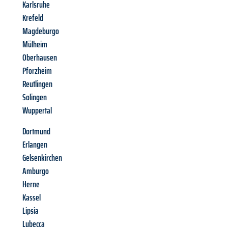
Karlsruhe
Krefeld
Magdeburgo
Mülheim
Oberhausen
Pforzheim
Reutlingen
Solingen
Wuppertal
Dortmund
Erlangen
Gelsenkirchen
Amburgo
Herne
Kassel
Lipsia
Lubecca