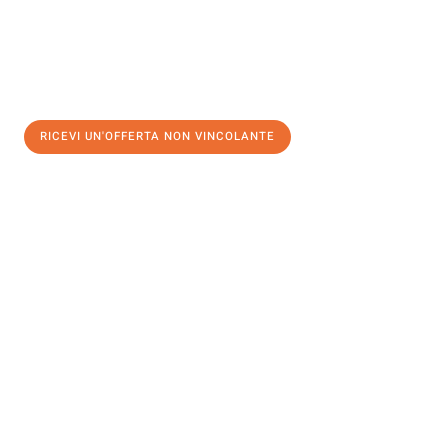
RICEVI UN'OFFERTA NON VINCOLANTE