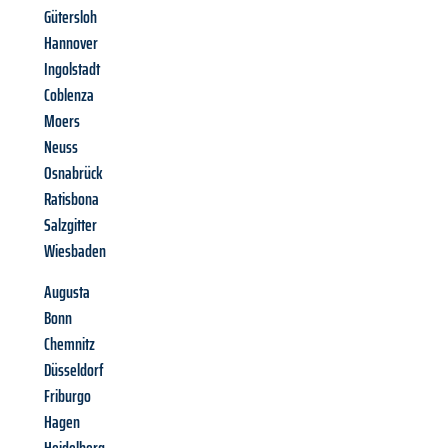
Gütersloh
Hannover
Ingolstadt
Coblenza
Moers
Neuss
Osnabrück
Ratisbona
Salzgitter
Wiesbaden
Augusta
Bonn
Chemnitz
Düsseldorf
Friburgo
Hagen