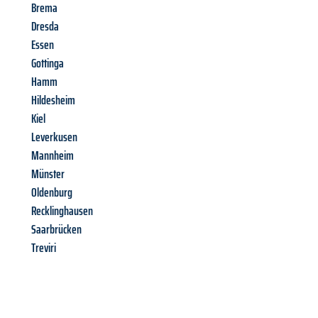
Brema
Dresda
Essen
Gottinga
Hamm
Hildesheim
Kiel
Leverkusen
Mannheim
Münster
Oldenburg
Recklinghausen
Saarbrücken
Treviri