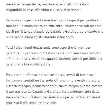
tue esigenze specifiche, con diversi pacchetti di trasloco
disponibili in base all’ambito e ai servizi necessari.
L’azienda si impegna a fornire traslocatori esperti per gestire i
tuoi beni in modo sicuro ed efficiente. Utilizzano veicoli moderni
ideali per il lungo viaggio da Catania a Gottinga, garantendo che
nulla venga danneggiato durante il trasporto.
Tutti i dipendenti dell’azienda sono esperti e formati per
garantire un processo di trasloco senza problemi. Sono dedicati
a fornire un servizio di alta qualità, facendo tutto il possibile per
garantire la tua soddisfazione.
Per ulteriori informazioni sui costi e sui servizi di trasloco, ti
invitiamo a contattare l’azienda. Offrono un preventivo gratuito
e senza impegno, permettendoti di capire meglio quanto costerà
il tuo trasloco da Catania a Gottinga. Indipendentemente dalle
tue esigenze di trasloco, l’azienda è qui per aiutarti a rendere il
processo il più semplice possibile.