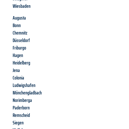
Wiesbaden
Augusta
Bonn
Chemnitz
Düsseldorf
Friburgo
Hagen
Heidelberg
Jena
Colonia
Ludwigshafen
Mönchengladbach
Norimberga
Paderborn
Remscheid
Siegen