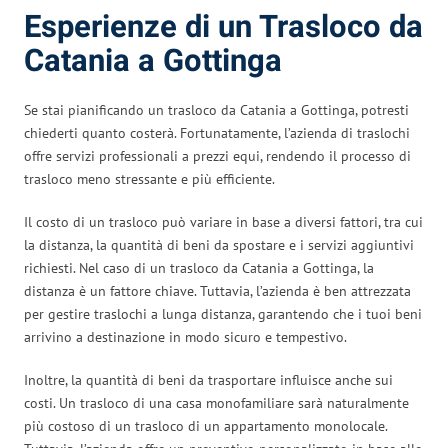
Esperienze di un Trasloco da
Catania a Gottinga
Se stai pianificando un trasloco da Catania a Gottinga, potresti
chiederti quanto costerà. Fortunatamente, l’azienda di traslochi
offre servizi professionali a prezzi equi, rendendo il processo di
trasloco meno stressante e più efficiente.
Il costo di un trasloco può variare in base a diversi fattori, tra cui
la distanza, la quantità di beni da spostare e i servizi aggiuntivi
richiesti. Nel caso di un trasloco da Catania a Gottinga, la
distanza è un fattore chiave. Tuttavia, l’azienda è ben attrezzata
per gestire traslochi a lunga distanza, garantendo che i tuoi beni
arrivino a destinazione in modo sicuro e tempestivo.
Inoltre, la quantità di beni da trasportare influisce anche sui
costi. Un trasloco di una casa monofamiliare sarà naturalmente
più costoso di un trasloco di un appartamento monolocale.