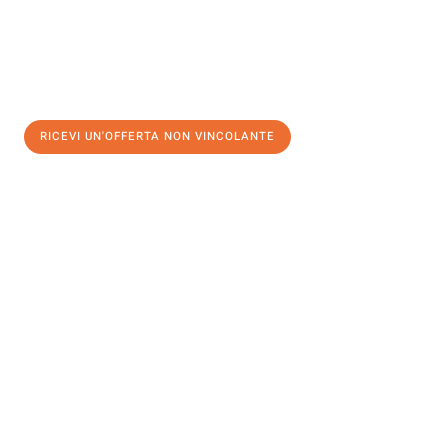
RICEVI UN'OFFERTA NON VINCOLANTE