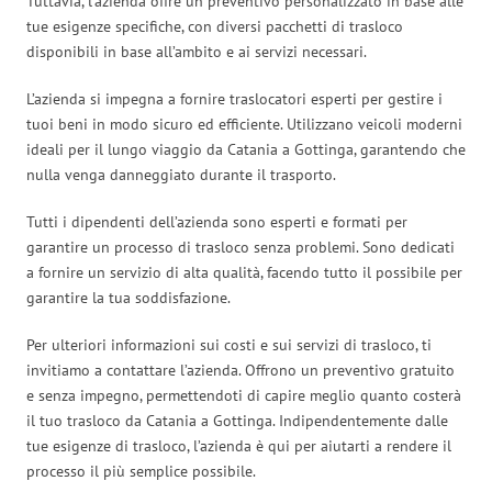
Tuttavia, l’azienda offre un preventivo personalizzato in base alle
tue esigenze specifiche, con diversi pacchetti di trasloco
disponibili in base all’ambito e ai servizi necessari.
L’azienda si impegna a fornire traslocatori esperti per gestire i
tuoi beni in modo sicuro ed efficiente. Utilizzano veicoli moderni
ideali per il lungo viaggio da Catania a Gottinga, garantendo che
nulla venga danneggiato durante il trasporto.
Tutti i dipendenti dell’azienda sono esperti e formati per
garantire un processo di trasloco senza problemi. Sono dedicati
a fornire un servizio di alta qualità, facendo tutto il possibile per
garantire la tua soddisfazione.
Per ulteriori informazioni sui costi e sui servizi di trasloco, ti
invitiamo a contattare l’azienda. Offrono un preventivo gratuito
e senza impegno, permettendoti di capire meglio quanto costerà
il tuo trasloco da Catania a Gottinga. Indipendentemente dalle
tue esigenze di trasloco, l’azienda è qui per aiutarti a rendere il
processo il più semplice possibile.