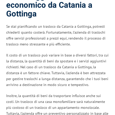
economico da Catania a
Gottinga
Se stai pianificando un trasloco da Catania a Gottinga, potresti
chiederti quanto costerà. Fortunatamente, l’azienda di traslochi
offre servizi professionali a prezzi equi, rendendo il processo di
trasloco meno stressante e più efficiente.
Il costo di un trasloco può variare in base a diversi fattori, tra cui
la distanza, la quantità di beni da spostare e i servizi aggiuntivi
richiesti. Nel caso di un trasloco da Catania a Gottinga, la
distanza è un fattore chiave. Tuttavia, l’azienda è ben attrezzata
per gestire traslochi a lunga distanza, garantendo che i tuoi beni
arrivino a destinazione in modo sicuro e tempestivo.
Inoltre, la quantità di beni da trasportare influisce anche sui
costi. Un trasloco di una casa monofamiliare sarà naturalmente
più costoso di un trasloco di un appartamento monolocale.
Tuttavia, l’azienda offre un preventivo personalizzato in base alle