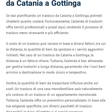
da Catania a Gottinga
Se stai pianificando un trasloco da Catania a Gottinga, potresti
chiederti quanto costerà. Fortunatamente, l’azienda di traslochi
offre servizi professionali a prezzi equi, rendendo il processo di
trasloco meno stressante e più efficiente.
Il costo di un trasloco può variare in base a diversi fattori, tra cui
la distanza, la quantità di beni da spostare e i servizi aggiuntivi
richiesti. Nel caso di un trasloco da Catania a Gottinga, la
distanza è un fattore chiave. Tuttavia, l’azienda è ben attrezzata
per gestire traslochi a lunga distanza, garantendo che i tuoi beni
arrivino a destinazione in modo sicuro e tempestivo.
Inoltre, la quantità di beni da trasportare influisce anche sui
costi. Un trasloco di una casa monofamiliare sarà naturalmente
più costoso di un trasloco di un appartamento monolocale.
Tuttavia, l’azienda offre un preventivo personalizzato in base alle
tue esigenze specifiche, con diversi pacchetti di trasloco
disponibili in base all’ambito e ai servizi necessari.