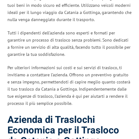
tuoi beni in modo sicuro ed efficiente. Utilizzano veicoli moderni
ideali per il lungo viaggio da Catania a Gottinga, garantendo che
nulla venga danneggiato durante il trasporto.
Tutti i dipendenti dell’azienda sono esperti e formati per
garantire un processo di trasloco senza problemi. Sono dedicati
a fornire un servizio di alta qualità, facendo tutto il possibile per
garantire la tua soddisfazione.
Per ulteriori informazioni sui costi e sui servizi di trasloco, ti
invitiamo a contattare l’azienda. Offrono un preventivo gratuito
e senza impegno, permettendoti di capire meglio quanto costerà
il tuo trasloco da Catania a Gottinga. Indipendentemente dalle
tue esigenze di trasloco, l’azienda è qui per aiutarti a rendere il
processo il più semplice possibile.
Azienda di Traslochi
Economica per il Trasloco