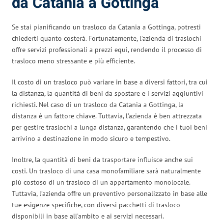
da Catania a Gottinga
Se stai pianificando un trasloco da Catania a Gottinga, potresti
chiederti quanto costerà. Fortunatamente, l’azienda di traslochi
offre servizi professionali a prezzi equi, rendendo il processo di
trasloco meno stressante e più efficiente.
Il costo di un trasloco può variare in base a diversi fattori, tra cui
la distanza, la quantità di beni da spostare e i servizi aggiuntivi
richiesti. Nel caso di un trasloco da Catania a Gottinga, la
distanza è un fattore chiave. Tuttavia, l’azienda è ben attrezzata
per gestire traslochi a lunga distanza, garantendo che i tuoi beni
arrivino a destinazione in modo sicuro e tempestivo.
Inoltre, la quantità di beni da trasportare influisce anche sui
costi. Un trasloco di una casa monofamiliare sarà naturalmente
più costoso di un trasloco di un appartamento monolocale.
Tuttavia, l’azienda offre un preventivo personalizzato in base alle
tue esigenze specifiche, con diversi pacchetti di trasloco
disponibili in base all’ambito e ai servizi necessari.