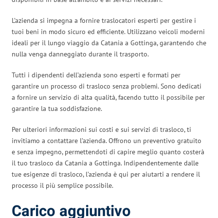
L’azienda si impegna a fornire traslocatori esperti per gestire i
tuoi beni in modo sicuro ed efficiente. Utilizzano veicoli moderni
ideali per il lungo viaggio da Catania a Gottinga, garantendo che
nulla venga danneggiato durante il trasporto.
Tutti i dipendenti dell’azienda sono esperti e formati per
garantire un processo di trasloco senza problemi. Sono dedicati
a fornire un servizio di alta qualità, facendo tutto il possibile per
garantire la tua soddisfazione.
Per ulteriori informazioni sui costi e sui servizi di trasloco, ti
invitiamo a contattare l’azienda. Offrono un preventivo gratuito
e senza impegno, permettendoti di capire meglio quanto costerà
il tuo trasloco da Catania a Gottinga. Indipendentemente dalle
tue esigenze di trasloco, l’azienda è qui per aiutarti a rendere il
processo il più semplice possibile.
Carico aggiuntivo