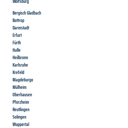
Wolfsburg
Bergisch Gladbach
Bottrop
Darmstadt
Erfurt
Fürth
Halle
Heilbronn
Karlsruhe
Krefeld
Magdeburgo
Mülheim
Oberhausen
Pforzheim
Reutlingen
Solingen
Wuppertal