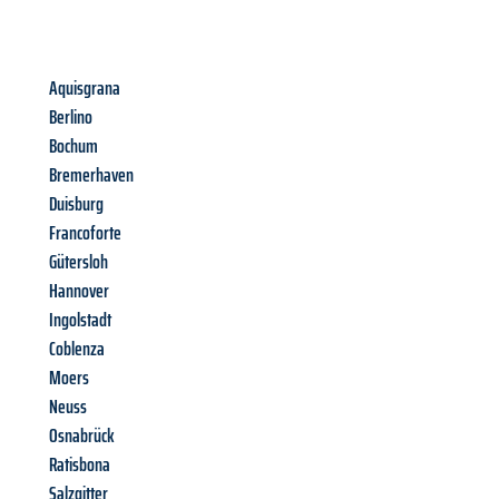
Aquisgrana
Berlino
Bochum
Bremerhaven
Duisburg
Francoforte
Gütersloh
Hannover
Ingolstadt
Coblenza
Moers
Neuss
Osnabrück
Ratisbona
Salzgitter