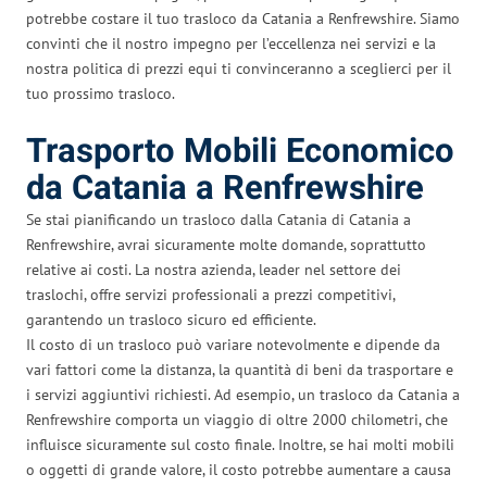
potrebbe costare il tuo trasloco da Catania a Renfrewshire. Siamo
convinti che il nostro impegno per l’eccellenza nei servizi e la
nostra politica di prezzi equi ti convinceranno a sceglierci per il
tuo prossimo trasloco.
Trasporto Mobili Economico
da Catania a Renfrewshire
Se stai pianificando un trasloco dalla Catania di Catania a
Renfrewshire, avrai sicuramente molte domande, soprattutto
relative ai costi. La nostra azienda, leader nel settore dei
traslochi, offre servizi professionali a prezzi competitivi,
garantendo un trasloco sicuro ed efficiente.
Il costo di un trasloco può variare notevolmente e dipende da
vari fattori come la distanza, la quantità di beni da trasportare e
i servizi aggiuntivi richiesti. Ad esempio, un trasloco da Catania a
Renfrewshire comporta un viaggio di oltre 2000 chilometri, che
influisce sicuramente sul costo finale. Inoltre, se hai molti mobili
o oggetti di grande valore, il costo potrebbe aumentare a causa