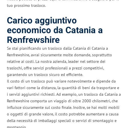
tuo prossimo trasloco.
Carico aggiuntivo
economico da Catania a
Renfrewshire
Se stai pianificando un trasloco dalla Catania di Catania a
Renfrewshire, avrai sicuramente molte domande, soprattutto
relative ai costi. La nostra azienda, leader nel settore dei
traslochi, offre servizi professionali a prezzi competitivi,
garantendo un trasloco sicuro ed efficiente.
Il costo di un trasloco può variare notevolmente e dipende da
vari fattori come la distanza, la quantità di beni da trasportare e
i servizi aggiuntivi richiesti. Ad esempio, un trasloco da Catania a
Renfrewshire comporta un viaggio di oltre 2000 chilometri, che
influisce sicuramente sul costo finale. Inoltre, se hai molti mobili
o oggetti di grande valore, il costo potrebbe aumentare a causa
della necessità di imballaggi speciali o servizi di smontaggio e
montaggio.