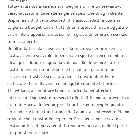
Tuttavia, la nostra azienda si impegna a offrire un preventivo
personalizzato in base alle esigenze specifiche di ogni cliente.
Disponiamo di diversi pacchetti di trasloco, adatti a qualsiasi
esigenza e budget. Che si tratti di un trasloco di pochi oggetti o
di un intero appartamento, siamo in grado di fornire un servizio
su misura per te.
Un altro fattore da considerare è la sicurezza dei tuoi beni. La
nostra azienda si avvale di personale esperto e veicoli moderni,
ideali per il lungo viaggio da Catania a Renfrewshire. Tutti i
nostri dipendenti sono esperti e formati per garantire un
processo di trasloco senza problemi. Il nostro obiettivo è
assicurare che nulla venga danneggiato durante il trasloco.
Ti invitiamo a contattare la nostra azienda per ulteriori
informazioni sui costi e sui servizi offerti. Offriamo un preventivo
gratuito e senza impegno, per aiutarti a capire meglio quanto
potrebbe costare il tuo trasloco da Catania a Renfrewshire. Siamo
convinti che il nostro impegno per l’eccellenza nei servizi e la
nostra politica di prezzi equi ti convinceranno a sceglierci per il
tuo prossimo trasloco.