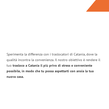
Sperimenta la differenza con i traslocatori di Catania, dove la
qualità incontra la convenienza. Il nostro obiettivo è rendere il
tuo
trasloco a Catania il più privo di stress e conveniente
possibile, in modo che tu possa aspettarti con ansia la tua
nuova casa.