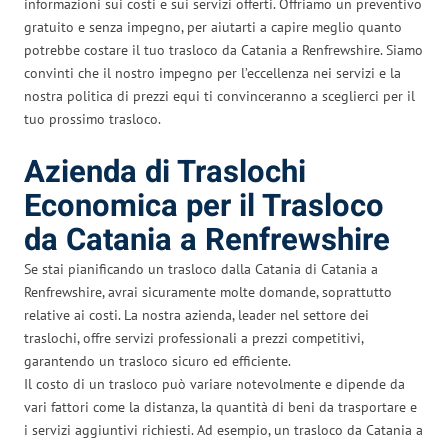
informazioni sui costi e sui servizi offerti. Offriamo un preventivo
gratuito e senza impegno, per aiutarti a capire meglio quanto
potrebbe costare il tuo trasloco da Catania a Renfrewshire. Siamo
convinti che il nostro impegno per l’eccellenza nei servizi e la
nostra politica di prezzi equi ti convinceranno a sceglierci per il
tuo prossimo trasloco.
Azienda di Traslochi
Economica per il Trasloco
da Catania a Renfrewshire
Se stai pianificando un trasloco dalla Catania di Catania a
Renfrewshire, avrai sicuramente molte domande, soprattutto
relative ai costi. La nostra azienda, leader nel settore dei
traslochi, offre servizi professionali a prezzi competitivi,
garantendo un trasloco sicuro ed efficiente.
Il costo di un trasloco può variare notevolmente e dipende da
vari fattori come la distanza, la quantità di beni da trasportare e
i servizi aggiuntivi richiesti. Ad esempio, un trasloco da Catania a