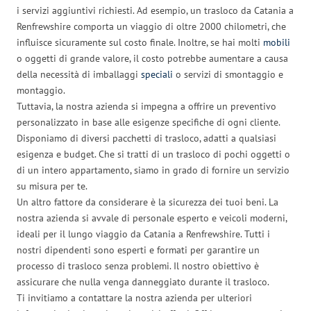
i servizi aggiuntivi richiesti. Ad esempio, un trasloco da Catania a
Renfrewshire comporta un viaggio di oltre 2000 chilometri, che
influisce sicuramente sul costo finale. Inoltre, se hai molti
mobili
o oggetti di grande valore, il costo potrebbe aumentare a causa
della necessità di imballaggi
speciali
o servizi di smontaggio e
montaggio.
Tuttavia, la nostra azienda si impegna a offrire un preventivo
personalizzato in base alle esigenze specifiche di ogni cliente.
Disponiamo di diversi pacchetti di trasloco, adatti a qualsiasi
esigenza e budget. Che si tratti di un trasloco di pochi oggetti o
di un intero appartamento, siamo in grado di fornire un servizio
su misura per te.
Un altro fattore da considerare è la sicurezza dei tuoi beni. La
nostra azienda si avvale di personale esperto e veicoli moderni,
ideali per il lungo viaggio da Catania a Renfrewshire. Tutti i
nostri dipendenti sono esperti e formati per garantire un
processo di trasloco senza problemi. Il nostro obiettivo è
assicurare che nulla venga danneggiato durante il trasloco.
Ti invitiamo a contattare la nostra azienda per ulteriori