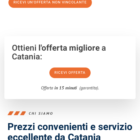
RICEVI UN'OFFERTA NON VINCOLANTE
100% non vincolante – Risposta garantita entro 15 minuti.
Ottieni
l'offerta migliore
a
Catania:
RICEVI OFFERTA
Offerta
in 15 minuti
(garantita).
CHI SIAMO
Prezzi convenienti e servizio
eccellente da Catania