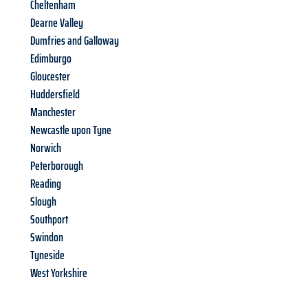
Cheltenham
Dearne Valley
Dumfries and Galloway
Edimburgo
Gloucester
Huddersfield
Manchester
Newcastle upon Tyne
Norwich
Peterborough
Reading
Slough
Southport
Swindon
Tyneside
West Yorkshire