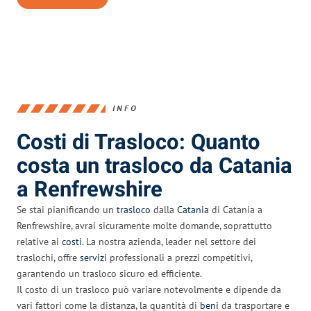
INFO
Costi di Trasloco: Quanto
costa un trasloco da Catania
a Renfrewshire
Se stai pianificando un
trasloco
dalla
Catania
di Catania a
Renfrewshire, avrai sicuramente molte domande, soprattutto
relative ai
costi
. La nostra azienda, leader nel settore dei
traslochi, offre
servizi
professionali a prezzi competitivi,
garantendo un trasloco sicuro ed efficiente.
Il costo di un trasloco può variare notevolmente e dipende da
vari fattori come la distanza, la quantità di
beni
da trasportare e