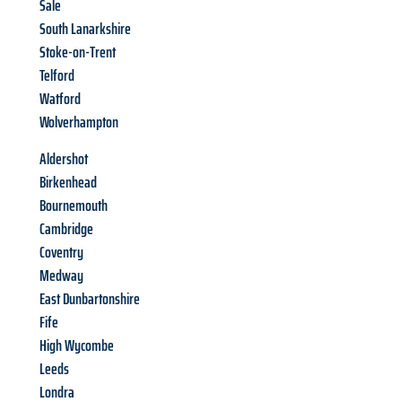
Sale
South Lanarkshire
Stoke-on-Trent
Telford
Watford
Wolverhampton
Aldershot
Birkenhead
Bournemouth
Cambridge
Coventry
Medway
East Dunbartonshire
Fife
High Wycombe
Leeds
Londra