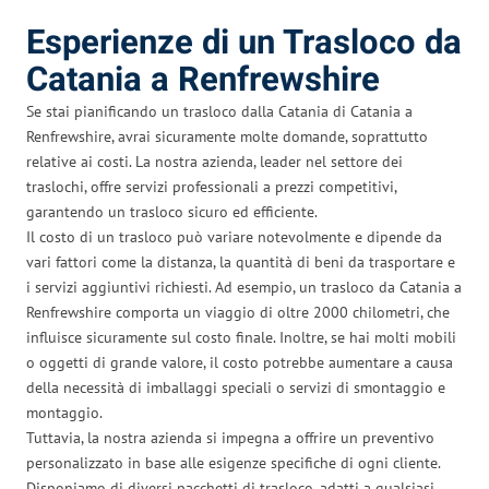
Esperienze di un Trasloco da
Catania a Renfrewshire
Se stai pianificando un trasloco dalla Catania di Catania a
Renfrewshire, avrai sicuramente molte domande, soprattutto
relative ai costi. La nostra azienda, leader nel settore dei
traslochi, offre servizi professionali a prezzi competitivi,
garantendo un trasloco sicuro ed efficiente.
Il costo di un trasloco può variare notevolmente e dipende da
vari fattori come la distanza, la quantità di beni da trasportare e
i servizi aggiuntivi richiesti. Ad esempio, un trasloco da Catania a
Renfrewshire comporta un viaggio di oltre 2000 chilometri, che
influisce sicuramente sul costo finale. Inoltre, se hai molti mobili
o oggetti di grande valore, il costo potrebbe aumentare a causa
della necessità di imballaggi speciali o servizi di smontaggio e
montaggio.
Tuttavia, la nostra azienda si impegna a offrire un preventivo
personalizzato in base alle esigenze specifiche di ogni cliente.
Disponiamo di diversi pacchetti di trasloco, adatti a qualsiasi