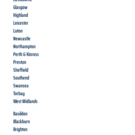
Glasgow
Highland
Leicester
Luton
Newcastle
Northampton
Perth & Kinross
Preston
Sheffield
Southend
Swansea
Torbay
West Midlands
Basildon
Blackburn
Brighton