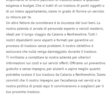
esigenza e budget. Che si tratti di un trasloco di pochi oggetti o
di un intero appartamento, siamo in grado di fornire un servizio
su misura per te.
Un altro fattore da considerare è la sicurezza dei tuoi beni. La
nostra azienda si avvale di personale esperto e veicoli moderni,
ideali per il lungo viaggio da Catania a Renfrewshire. Tutti i
nostri dipendenti sono esperti e formati per garantire un
processo di trasloco senza problemi. Il nostro obiettivo è
assicurare che nulla venga danneggiato durante il trasloco.
Ti invitiamo a contattare la nostra azienda per ulteriori
informazioni sui costi e sui servizi offerti. Offriamo un preventivo
gratuito e senza impegno, per aiutarti a capire meglio quanto
potrebbe costare il tuo trasloco da Catania a Renfrewshire. Siamo
convinti che il nostro impegno per l’eccellenza nei servizi e la
nostra politica di prezzi equi ti convinceranno a sceglierci per il
tuo prossimo trasloco.
Traslochi Catania in numeri: