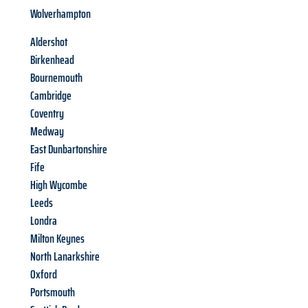
Wolverhampton
Aldershot
Birkenhead
Bournemouth
Cambridge
Coventry
Medway
East Dunbartonshire
Fife
High Wycombe
Leeds
Londra
Milton Keynes
North Lanarkshire
Oxford
Portsmouth