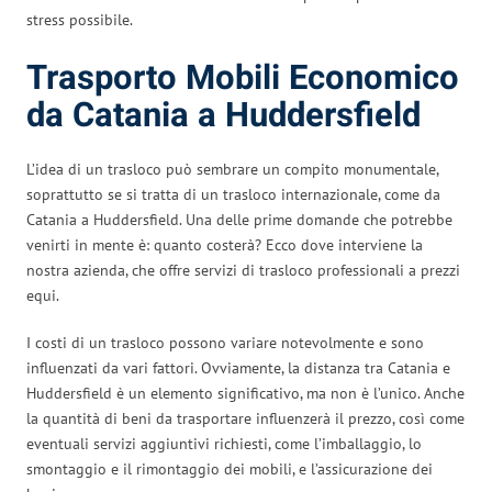
stress possibile.
Trasporto Mobili Economico
da Catania a Huddersfield
L’idea di un trasloco può sembrare un compito monumentale,
soprattutto se si tratta di un trasloco internazionale, come da
Catania a Huddersfield. Una delle prime domande che potrebbe
venirti in mente è: quanto costerà? Ecco dove interviene la
nostra azienda, che offre servizi di trasloco professionali a prezzi
equi.
I costi di un trasloco possono variare notevolmente e sono
influenzati da vari fattori. Ovviamente, la distanza tra Catania e
Huddersfield è un elemento significativo, ma non è l’unico. Anche
la quantità di beni da trasportare influenzerà il prezzo, così come
eventuali servizi aggiuntivi richiesti, come l’imballaggio, lo
smontaggio e il rimontaggio dei mobili, e l’assicurazione dei