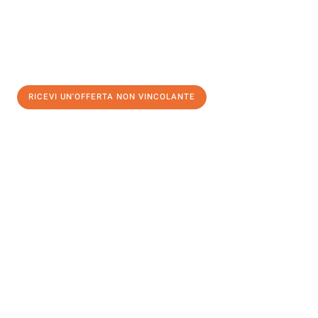
RICEVI UN'OFFERTA NON VINCOLANTE