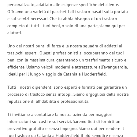
personalizzato, adattato alle esigenze specifiche del cliente.
Offriamo una varietà di pacchetti di trasloco basati sulla portata
e sui servizi necessari. Che tu abbia bisogno di un trasloco
completo di tutti i tuoi beni, o solo di una parte, siamo qui per
aiutarti.
Uno dei nostri punti di forza è la nostra squadra di addetti ai
traslochi esperti. Questi professionisti si occuperanno dei tuoi
beni con la massima cura, garantendo un trasferimento sicuro e
efficiente. Usiamo veicoli moderni e attrezzature all’avanguardia,
ideali per il lungo viaggio da Catania a Huddersfield.
Tutti i nostri dipendenti sono esperti e formati per garantire un
processo di trasloco senza intoppi. Siamo orgogliosi della nostra
reputazione di affidabilità e professionalità.
Ti invitiamo a contattare la nostra azienda per maggiori
informazioni sui costi e sui servizi. Saremo lieti di fornirti un
preventivo gratuito e senza impegno. Siamo qui per rendere il
tuo trasloco da Catania a Huddersfield il più semplice e senza