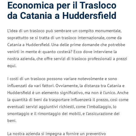
Economica per il Trasloco
da Catania a Huddersfield
L’idea di un trasloco può sembrare un compito monumentale,
soprattutto se si tratta di un trasloco internazionale, come da
Catania a Huddersfield. Una delle prime domande che potrebbe
venirti in mente è: quanto costerà? Ecco dove interviene la
nostra azienda, che offre servizi di trasloco professionali a prezzi
equi.
I costi di un trasloco possono variare notevolmente e sono
influenzati da vari fattori. Ovviamente, la distanza tra Catania e
Huddersfield è un elemento significativo, ma non è l’unico. Anche
la quantità di beni da trasportare influenzerà il prezzo, così come
eventuali servizi aggiuntivi richiesti, come l’imballaggio, lo
smontaggio e il rimontaggio dei mobili, e l’assicurazione dei
beni.
La nostra azienda si impegna a fornire un preventivo