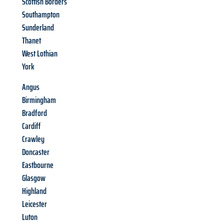
Scottish Borders
Southampton
Sunderland
Thanet
West Lothian
York
Angus
Birmingham
Bradford
Cardiff
Crawley
Doncaster
Eastbourne
Glasgow
Highland
Leicester
Luton