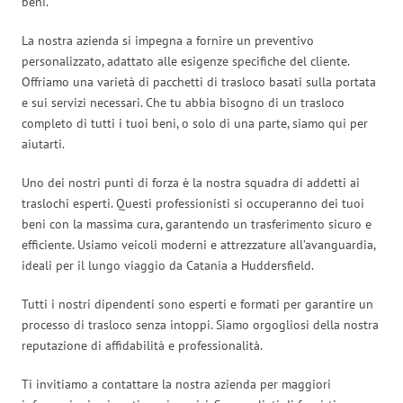
beni.
La nostra azienda si impegna a fornire un preventivo
personalizzato, adattato alle esigenze specifiche del cliente.
Offriamo una varietà di pacchetti di trasloco basati sulla portata
e sui servizi necessari. Che tu abbia bisogno di un trasloco
completo di tutti i tuoi beni, o solo di una parte, siamo qui per
aiutarti.
Uno dei nostri punti di forza è la nostra squadra di addetti ai
traslochi esperti. Questi professionisti si occuperanno dei tuoi
beni con la massima cura, garantendo un trasferimento sicuro e
efficiente. Usiamo veicoli moderni e attrezzature all’avanguardia,
ideali per il lungo viaggio da Catania a Huddersfield.
Tutti i nostri dipendenti sono esperti e formati per garantire un
processo di trasloco senza intoppi. Siamo orgogliosi della nostra
reputazione di affidabilità e professionalità.
Ti invitiamo a contattare la nostra azienda per maggiori