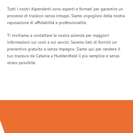
Tutti i nostri dipendenti sono esperti e formati per garantire un
processo di trasloco senza intoppi. Siamo orgogliosi della nostra
reputazione di affidabilità e professionalità.
Ti invitiamo a contattare la nostra azienda per maggiori
informazioni sui costi e sui servizi. Saremo lieti di fornirti un
preventivo gratuito e senza impegno. Siamo qui per rendere il
tuo trasloco da Catania a Huddersfield il più semplice e senza
stress possibile.
Traslochi Catania in numeri: