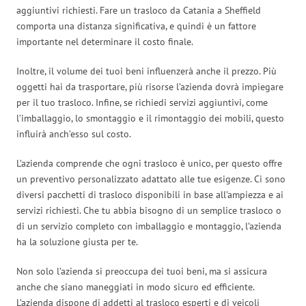
aggiuntivi richiesti. Fare un trasloco da Catania a Sheffield
comporta una distanza significativa, e quindi è un fattore
importante nel determinare il costo finale.
Inoltre, il volume dei tuoi beni influenzerà anche il prezzo. Più
oggetti hai da trasportare, più risorse l’azienda dovrà impiegare
per il tuo trasloco. Infine, se richiedi servizi aggiuntivi, come
l’imballaggio, lo smontaggio e il rimontaggio dei mobili, questo
influirà anch’esso sul costo.
L’azienda comprende che ogni trasloco è unico, per questo offre
un preventivo personalizzato adattato alle tue esigenze. Ci sono
diversi pacchetti di trasloco disponibili in base all’ampiezza e ai
servizi richiesti. Che tu abbia bisogno di un semplice trasloco o
di un servizio completo con imballaggio e montaggio, l’azienda
ha la soluzione giusta per te.
Non solo l’azienda si preoccupa dei tuoi beni, ma si assicura
anche che siano maneggiati in modo sicuro ed efficiente.
L’azienda dispone di addetti al trasloco esperti e di veicoli