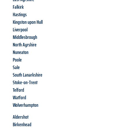
Falkirk
Hastings
Kingston upon Hull
Liverpool
Middlesbrough
North Ayrshire
Nuneaton
Poole
Sale
South Lanarkshire
Stoke-on-Trent
Telford
Watford
Wolverhampton
Aldershot
Birkenhead