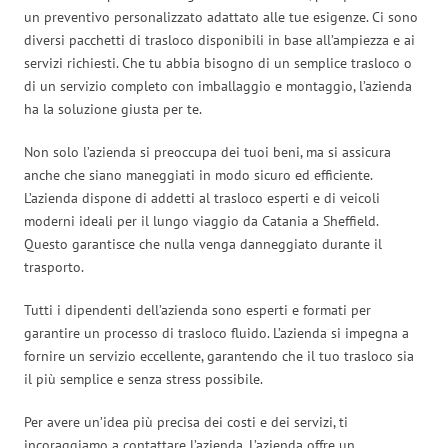
un preventivo personalizzato adattato alle tue esigenze. Ci sono
diversi pacchetti di trasloco disponibili in base all’ampiezza e ai
servizi richiesti. Che tu abbia bisogno di un semplice trasloco o
di un servizio completo con imballaggio e montaggio, l’azienda
ha la soluzione giusta per te.
Non solo l’azienda si preoccupa dei tuoi beni, ma si assicura
anche che siano maneggiati in modo sicuro ed efficiente.
L’azienda dispone di addetti al trasloco esperti e di veicoli
moderni ideali per il lungo viaggio da Catania a Sheffield.
Questo garantisce che nulla venga danneggiato durante il
trasporto.
Tutti i dipendenti dell’azienda sono esperti e formati per
garantire un processo di trasloco fluido. L’azienda si impegna a
fornire un servizio eccellente, garantendo che il tuo trasloco sia
il più semplice e senza stress possibile.
Per avere un’idea più precisa dei costi e dei servizi, ti
incoraggiamo a contattare l’azienda. L’azienda offre un