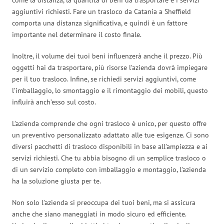
aggiuntivi richiesti. Fare un trasloco da Catania a Sheffield
comporta una distanza significativa, e quindi è un fattore
importante nel determinare il costo finale.
Inoltre, il volume dei tuoi beni influenzerà anche il prezzo. Più
oggetti hai da trasportare, più risorse l’azienda dovrà impiegare
per il tuo trasloco. Infine, se richiedi servizi aggiuntivi, come
l’imballaggio, lo smontaggio e il rimontaggio dei mobili, questo
influirà anch’esso sul costo.
L’azienda comprende che ogni trasloco è unico, per questo offre
un preventivo personalizzato adattato alle tue esigenze. Ci sono
diversi pacchetti di trasloco disponibili in base all’ampiezza e ai
servizi richiesti. Che tu abbia bisogno di un semplice trasloco o
di un servizio completo con imballaggio e montaggio, l’azienda
ha la soluzione giusta per te.
Non solo l’azienda si preoccupa dei tuoi beni, ma si assicura
anche che siano maneggiati in modo sicuro ed efficiente.