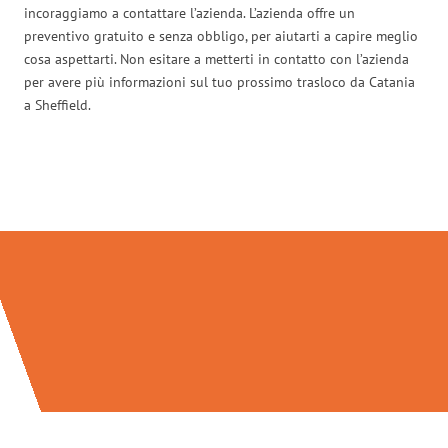
incoraggiamo a contattare l’azienda. L’azienda offre un
preventivo gratuito e senza obbligo, per aiutarti a capire meglio
cosa aspettarti. Non esitare a metterti in contatto con l’azienda
per avere più informazioni sul tuo prossimo trasloco da Catania
a Sheffield.
Traslochi Catania in numeri: