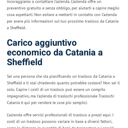
incoraggiamo a contattare l’azienda. L’azienda offre un
preventivo gratuito e senza obbligo, per aiutarti a capire meglio
cosa aspettarti. Non esitare a metterti in contatto con l’azienda
per avere più informazioni sul tuo prossimo trasloco da Catania
a Sheffield.
Carico aggiuntivo
economico da Catania a
Sheffield
Sei una persona che sta pianificando un trasloco da Catania a
Sheffield e ti stai chiedendo quanto potrebbe costare? Non sei il
solo. Capire i costi di un trasloco può essere un compito
impegnativo, ma l’azienda di traslochi professionale Traslochi
Catania è qui per rendere le cose più semplici.
L’azienda offre servizi professionali di trasloco a prezzi equi. I
costi di un trasloco possono variare in base a diversi fattori,
come la distanza, la quantità di beni da trasportare e i servizi