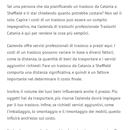
Sei una persona che sta pianificando un trasloco da Catania a
Sheffield e ti stai chiedendo quanto potrebbe costare? Non sei il
solo. Capire i costi di un trasloco può essere un compito
impegnativo, ma l’azienda di traslochi professionale Traslochi
Catania è qui per rendere le cose più semplici.
L’azienda offre servizi professionali di trasloco a prezzi equi. I
costi di un trasloco possono variare in base a diversi fattori,
come la distanza, la quantità di beni da trasportare e i servizi
aggiuntivi richiesti. Fare un trasloco da Catania a Sheffield
comporta una distanza significativa, e quindi è un fattore
importante nel determinare il costo finale.
Inoltre, il volume dei tuoi beni influenzerà anche il prezzo. Più
oggetti hai da trasportare, più risorse l’azienda dovrà impiegare
per il tuo trasloco. Infine, se richiedi servizi aggiuntivi, come
l’imballaggio, lo smontaggio e il rimontaggio dei mobili, questo
influirà anch’esso sul costo.