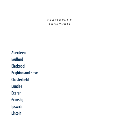
TRASLOCHI E
TRASPORTI​
Aberdeen
Bedford
Blackpool
Brighton and Hove
Chesterfield
Dundee
Exeter
Grimsby
Ipswich
Lincoln