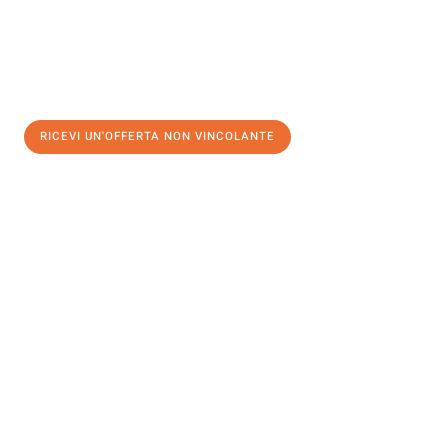
RICEVI UN'OFFERTA NON VINCOLANTE