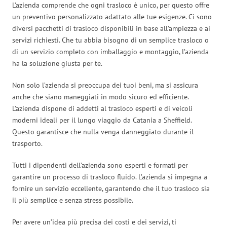
L’azienda comprende che ogni trasloco è unico, per questo offre
un preventivo personalizzato adattato alle tue esigenze. Ci sono
diversi pacchetti di trasloco disponibili in base all’ampiezza e ai
servizi richiesti. Che tu abbia bisogno di un semplice trasloco o
di un servizio completo con imballaggio e montaggio, l’azienda
ha la soluzione giusta per te.
Non solo l’azienda si preoccupa dei tuoi beni, ma si assicura
anche che siano maneggiati in modo sicuro ed efficiente.
L’azienda dispone di addetti al trasloco esperti e di veicoli
moderni ideali per il lungo viaggio da Catania a Sheffield.
Questo garantisce che nulla venga danneggiato durante il
trasporto.
Tutti i dipendenti dell’azienda sono esperti e formati per
garantire un processo di trasloco fluido. L’azienda si impegna a
fornire un servizio eccellente, garantendo che il tuo trasloco sia
il più semplice e senza stress possibile.
Per avere un’idea più precisa dei costi e dei servizi, ti