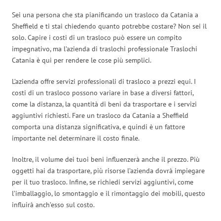
Sei una persona che sta pianificando un trasloco da Catania a
Sheffield e ti stai chiedendo quanto potrebbe costare? Non sei il
solo. Capire i costi di un trasloco può essere un compito
impegnativo, ma l’azienda di traslochi professionale Traslochi
Catania è qui per rendere le cose più semplici.
L’azienda offre servizi professionali di trasloco a prezzi equi. I
costi di un trasloco possono variare in base a diversi fattori,
come la distanza, la quantità di beni da trasportare e i servizi
aggiuntivi richiesti. Fare un trasloco da Catania a Sheffield
comporta una distanza significativa, e quindi è un fattore
importante nel determinare il costo finale.
Inoltre, il volume dei tuoi beni influenzerà anche il prezzo. Più
oggetti hai da trasportare, più risorse l’azienda dovrà impiegare
per il tuo trasloco. Infine, se richiedi servizi aggiuntivi, come
l’imballaggio, lo smontaggio e il rimontaggio dei mobili, questo
influirà anch’esso sul costo.