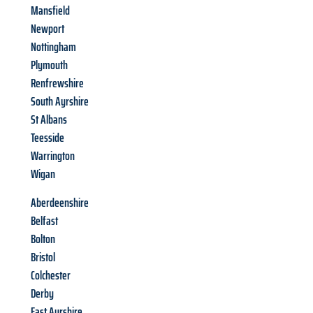
Mansfield
Newport
Nottingham
Plymouth
Renfrewshire
South Ayrshire
St Albans
Teesside
Warrington
Wigan
Aberdeenshire
Belfast
Bolton
Bristol
Colchester
Derby
East Ayrshire