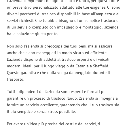
L’azienda comprende che ogni trasloco è unico, per questo offre
un preventivo personalizzato adattato alle tue esigenze. Ci sono
diversi pacchetti di trasloco disponibili in base all’ampiezza e ai
servizi richiesti. Che tu abbia bisogno di un semplice trasloco o
di un servizio completo con imballaggio e montaggio, l’azienda
ha la soluzione giusta per te.
Non solo l’azienda si preoccupa dei tuoi beni, ma si assicura
anche che siano maneggiati in modo sicuro ed efficiente.
L’azienda dispone di addetti al trasloco esperti e di veicoli
moderni ideali per il lungo viaggio da Catania a Sheffield.
Questo garantisce che nulla venga danneggiato durante il
trasporto.
Tutti i dipendenti dell’azienda sono esperti e formati per
garantire un processo di trasloco fluido. L’azienda si impegna a
fornire un servizio eccellente, garantendo che il tuo trasloco sia
il più semplice e senza stress possibile.
Per avere un’idea più precisa dei costi e dei servizi, ti