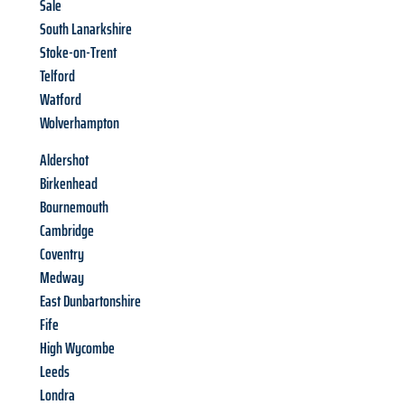
Sale
South Lanarkshire
Stoke-on-Trent
Telford
Watford
Wolverhampton
Aldershot
Birkenhead
Bournemouth
Cambridge
Coventry
Medway
East Dunbartonshire
Fife
High Wycombe
Leeds
Londra