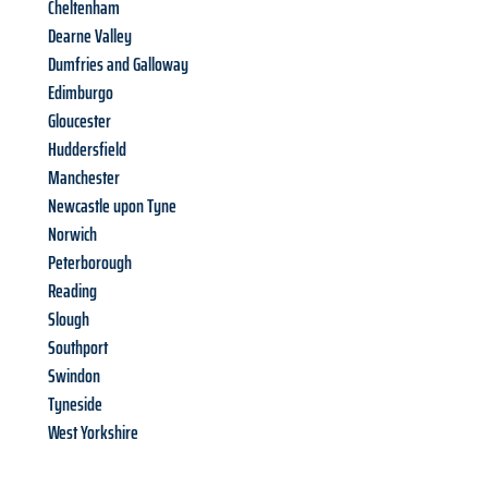
Cheltenham
Dearne Valley
Dumfries and Galloway
Edimburgo
Gloucester
Huddersfield
Manchester
Newcastle upon Tyne
Norwich
Peterborough
Reading
Slough
Southport
Swindon
Tyneside
West Yorkshire