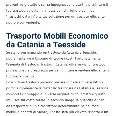
preventivo gratuito e senza impegno, per aiutarti a pianificare il
tuo trasloco da Catania a Teesside nel migliore dei modi.
‘Traslochi Catania’ è la tua soluzione per un trasloco efficiente,
sicuro e conveniente.
Trasporto Mobili Economico
da Catania a Teesside
Se stai programmando un trasloco da Catania a Teesside,
sicuramente avrai bisogno di capire i costi. Fortunatamente,
l’azienda di traslochi ‘Traslochi Catania’ offre servizi di trasloco
professionali a prezzi equi per semplificare e rendere efficiente il
tuo trasferimento.
I costi di un trasloco possono variare in base a diversi fattori. Il
primo è ovviamente la distanza: traslocare da Catania a Teesside
comporta un viaggio di diverse migliaia di chilometri e questo
influisce sul costo totale. In secondo luogo, la quantità di beni
da trasportare è un altro fattore determinante. Se hai molti
mobili o oggetti di valore, il costo sarà più elevato rispetto a un