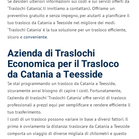
Se desideri ulteriori informazioni sui costi e sui servizi offerti da
‘Traslochi Catania’, ti invitiamo a contattarci. Offriamo un
preventivo gratuito e senza impegno, per aiutarti a pianificare il
tuo trasloco da Catania a Teesside nel migliore dei modi.
‘Traslochi Catania’ è la tua soluzione per un trasloco efficiente,
sicuro e
conveniente
.
Azienda di Traslochi
Economica per il Trasloco
da Catania a Teesside
Se stai programmando un trasloco da Catania a Teesside,
sicuramente avrai bisogno di capire i costi. Fortunatamente,
l’azienda di traslochi ‘Traslochi Catania’ offre servizi di trasloco
professionali a prezzi equi per semplificare e rendere efficiente il
tuo trasferimento.
I costi di un trasloco possono variare in base a diversi fattori. Il
primo è ovviamente la distanza: traslocare da Catania a Teesside
comporta un viaggio di diverse migliaia di chilometri e questo