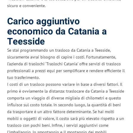
sicuro e conveniente.
Carico aggiuntivo
economico da Catania a
Teesside
Se stai programmando un trasloco da Catania a Teesside,
sicuramente avrai bisogno di capire i costi. Fortunatamente,
l’azienda di traslochi ‘Traslochi Catania’ offre servizi di trasloco
professionali a prezzi equi per semplificare e rendere efficiente il
tuo trasferimento.
I costi di un trasloco possono variare in base a diversi fattori. Il
primo è ovviamente la distanza: traslocare da Catania a Teesside
comporta un viaggio di diverse migliaia di chilometri e questo
influisce sul costo totale. In secondo luogo, la quantità di beni
da trasportare è un altro fattore determinante. Se hai molti
mobili o oggetti di valore, il costo sarà più elevato rispetto a un
trasloco con pochi beni. Infine, i servizi aggiuntivi come
l’imballaggio, lo smontaggio e il montaggio dei mobili