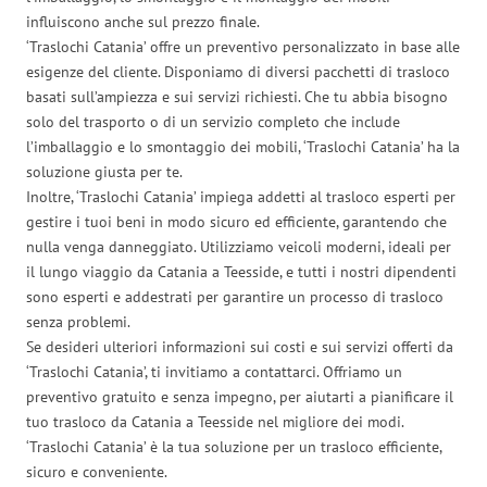
influiscono anche sul prezzo finale.
‘Traslochi Catania’ offre un preventivo personalizzato in base alle
esigenze del cliente. Disponiamo di diversi pacchetti di trasloco
basati sull’ampiezza e sui servizi richiesti. Che tu abbia bisogno
solo del trasporto o di un servizio completo che include
l’imballaggio e lo smontaggio dei mobili, ‘Traslochi Catania’ ha la
soluzione giusta per te.
Inoltre, ‘Traslochi Catania’ impiega addetti al trasloco esperti per
gestire i tuoi beni in modo sicuro ed efficiente, garantendo che
nulla venga danneggiato. Utilizziamo veicoli moderni, ideali per
il lungo viaggio da Catania a Teesside, e tutti i nostri dipendenti
sono esperti e addestrati per garantire un processo di trasloco
senza problemi.
Se desideri ulteriori informazioni sui costi e sui servizi offerti da
‘Traslochi Catania’, ti invitiamo a contattarci. Offriamo un
preventivo gratuito e senza impegno, per aiutarti a pianificare il
tuo trasloco da Catania a Teesside nel migliore dei modi.
‘Traslochi Catania’ è la tua soluzione per un trasloco efficiente,
sicuro e conveniente.