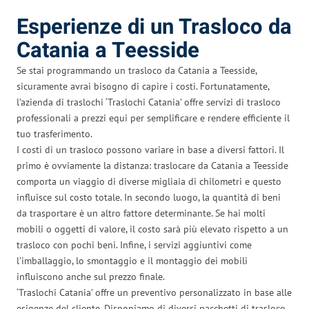
Esperienze di un Trasloco da
Catania a Teesside
Se stai programmando un trasloco da Catania a Teesside,
sicuramente avrai bisogno di capire i costi. Fortunatamente,
l’azienda di traslochi ‘Traslochi Catania’ offre servizi di trasloco
professionali a prezzi equi per semplificare e rendere efficiente il
tuo trasferimento.
I costi di un trasloco possono variare in base a diversi fattori. Il
primo è ovviamente la distanza: traslocare da Catania a Teesside
comporta un viaggio di diverse migliaia di chilometri e questo
influisce sul costo totale. In secondo luogo, la quantità di beni
da trasportare è un altro fattore determinante. Se hai molti
mobili o oggetti di valore, il costo sarà più elevato rispetto a un
trasloco con pochi beni. Infine, i servizi aggiuntivi come
l’imballaggio, lo smontaggio e il montaggio dei mobili
influiscono anche sul prezzo finale.
‘Traslochi Catania’ offre un preventivo personalizzato in base alle
esigenze del cliente. Disponiamo di diversi pacchetti di trasloco