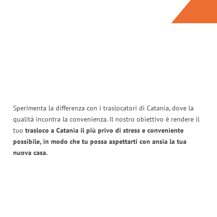
Sperimenta la differenza con i traslocatori di Catania, dove la
qualità incontra la convenienza. Il nostro obiettivo è rendere il
tuo
trasloco a Catania il più privo di stress e conveniente
possibile, in modo che tu possa aspettarti con ansia la tua
nuova casa.