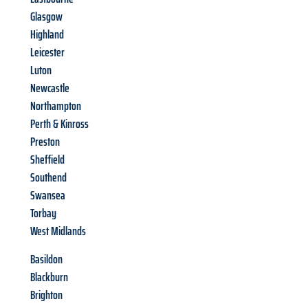
Glasgow
Highland
Leicester
Luton
Newcastle
Northampton
Perth & Kinross
Preston
Sheffield
Southend
Swansea
Torbay
West Midlands
Basildon
Blackburn
Brighton