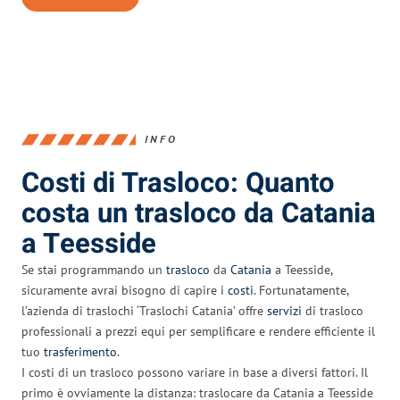
INFO
Costi di Trasloco: Quanto
costa un trasloco da Catania
a Teesside
Se stai programmando un
trasloco
da
Catania
a Teesside,
sicuramente avrai bisogno di capire i
costi
. Fortunatamente,
l’azienda di traslochi ‘Traslochi Catania’ offre
servizi
di trasloco
professionali a prezzi equi per semplificare e rendere efficiente il
tuo
trasferimento
.
I costi di un trasloco possono variare in base a diversi fattori. Il
primo è ovviamente la distanza: traslocare da Catania a Teesside