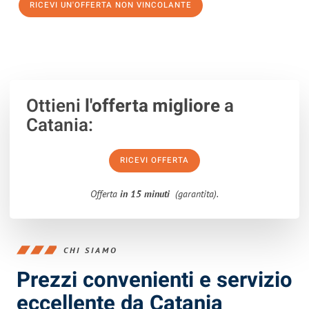
RICEVI UN'OFFERTA NON VINCOLANTE
100% non vincolante – Risposta garantita entro 15 minuti.
Ottieni
l'offerta migliore
a
Catania:
RICEVI OFFERTA
Offerta
in 15 minuti
(garantita).
CHI SIAMO
Prezzi convenienti e servizio
eccellente da Catania