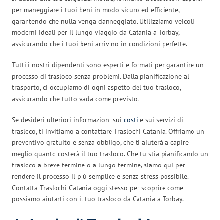
per maneggiare i tuoi beni in modo sicuro ed efficiente,
garantendo che nulla venga danneggiato. Utilizziamo veicoli
moderni ideali per il lungo viaggio da Catania a Torbay,
assicurando che i tuoi beni arrivino in condizioni perfette.
Tutti i nostri dipendenti sono esperti e formati per garantire un
processo di trasloco senza problemi. Dalla pianificazione al
trasporto, ci occupiamo di ogni aspetto del tuo trasloco,
assicurando che tutto vada come previsto.
Se desideri ulteriori informazioni sui
costi
e sui servizi di
trasloco, ti invitiamo a contattare Traslochi Catania. Offriamo un
preventivo gratuito e senza obbligo, che ti aiuterà a capire
meglio quanto costerà il tuo trasloco. Che tu stia pianificando un
trasloco a breve termine o a lungo termine, siamo qui per
rendere il processo il più semplice e senza stress possibile.
Contatta Traslochi Catania oggi stesso per scoprire come
possiamo aiutarti con il tuo trasloco da Catania a Torbay.