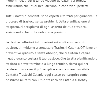
moderni ideali per il lungo viaggio da Catania a Torbay,
assicurando che i tuoi beni arrivino in condizioni perfette.
Tutti i nostri dipendenti sono esperti e formati per garantire un
processo di trasloco senza problemi. Dalla pianificazione al
trasporto, ci occupiamo di ogni aspetto del tuo trasloco,
assicurando che tutto vada come previsto.
Se desideri ulteriori informazioni sui costi e sui servizi di
trasloco, ti invitiamo a contattare Traslochi Catania. Offriamo un
preventivo gratuito e senza obbligo, che ti aiuterà a capire
meglio quanto costerà il tuo trasloco. Che tu stia pianificando un
trasloco a breve termine o a lungo termine, siamo qui per
rendere il processo il più semplice e senza stress possibile.
Contatta Traslochi Catania oggi stesso per scoprire come
possiamo aiutarti con il tuo trasloco da Catania a Torbay.
Traslochi Catania in numeri: