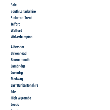
Sale
South Lanarkshire
Stoke-on-Trent
Telford
Watford
Wolverhampton
Aldershot
Birkenhead
Bournemouth
Cambridge
Coventry
Medway
East Dunbartonshire
Fife
High Wycombe
Leeds