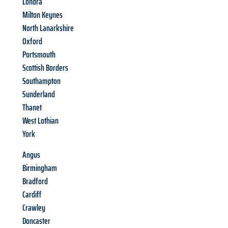
Londra
Milton Keynes
North Lanarkshire
Oxford
Portsmouth
Scottish Borders
Southampton
Sunderland
Thanet
West Lothian
York
Angus
Birmingham
Bradford
Cardiff
Crawley
Doncaster