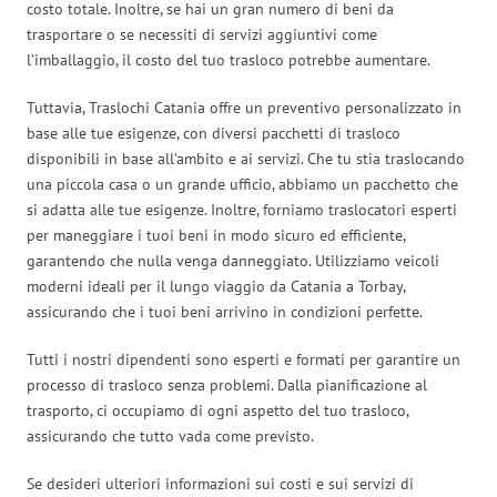
costo totale. Inoltre, se hai un gran numero di beni da
trasportare o se necessiti di servizi aggiuntivi come
l’imballaggio, il costo del tuo trasloco potrebbe aumentare.
Tuttavia, Traslochi Catania offre un preventivo personalizzato in
base alle tue esigenze, con diversi pacchetti di trasloco
disponibili in base all’ambito e ai servizi. Che tu stia traslocando
una piccola casa o un grande ufficio, abbiamo un pacchetto che
si adatta alle tue esigenze. Inoltre, forniamo traslocatori esperti
per maneggiare i tuoi beni in modo sicuro ed efficiente,
garantendo che nulla venga danneggiato. Utilizziamo veicoli
moderni ideali per il lungo viaggio da Catania a Torbay,
assicurando che i tuoi beni arrivino in condizioni perfette.
Tutti i nostri dipendenti sono esperti e formati per garantire un
processo di trasloco senza problemi. Dalla pianificazione al
trasporto, ci occupiamo di ogni aspetto del tuo trasloco,
assicurando che tutto vada come previsto.
Se desideri ulteriori informazioni sui costi e sui servizi di