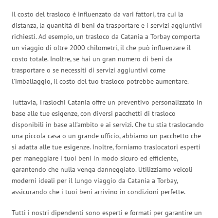
Il costo del trasloco è influenzato da vari fattori, tra cui la
distanza, la quantità di beni da trasportare e i servizi aggiuntivi
richiesti. Ad esempio, un trasloco da Catania a Torbay comporta
un viaggio di oltre 2000 chilometri, il che può influenzare il
costo totale. Inoltre, se hai un gran numero di beni da
trasportare o se necessiti di servizi aggiuntivi come
l’imballaggio, il costo del tuo trasloco potrebbe aumentare.
Tuttavia, Traslochi Catania offre un preventivo personalizzato in
base alle tue esigenze, con diversi pacchetti di trasloco
disponibili in base all’ambito e ai servizi. Che tu stia traslocando
una piccola casa o un grande ufficio, abbiamo un pacchetto che
si adatta alle tue esigenze. Inoltre, forniamo traslocatori esperti
per maneggiare i tuoi beni in modo sicuro ed efficiente,
garantendo che nulla venga danneggiato. Utilizziamo veicoli
moderni ideali per il lungo viaggio da Catania a Torbay,
assicurando che i tuoi beni arrivino in condizioni perfette.
Tutti i nostri dipendenti sono esperti e formati per garantire un