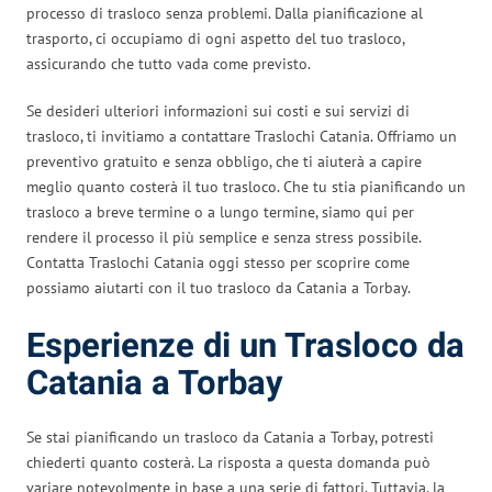
processo di trasloco senza problemi. Dalla pianificazione al
trasporto, ci occupiamo di ogni aspetto del tuo trasloco,
assicurando che tutto vada come previsto.
Se desideri ulteriori informazioni sui costi e sui servizi di
trasloco, ti invitiamo a contattare Traslochi Catania. Offriamo un
preventivo gratuito e senza obbligo, che ti aiuterà a capire
meglio quanto costerà il tuo trasloco. Che tu stia pianificando un
trasloco a breve termine o a lungo termine, siamo qui per
rendere il processo il più semplice e senza stress possibile.
Contatta Traslochi Catania oggi stesso per scoprire come
possiamo aiutarti con il tuo trasloco da Catania a Torbay.
Esperienze di un Trasloco da
Catania a Torbay
Se stai pianificando un trasloco da Catania a Torbay, potresti
chiederti quanto costerà. La risposta a questa domanda può
variare notevolmente in base a una serie di fattori. Tuttavia, la