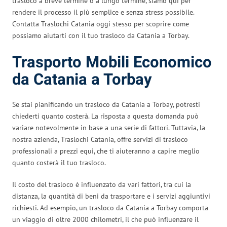
trasloco a breve termine o a lungo termine, siamo qui per
rendere il processo il più semplice e senza stress possibile.
Contatta Traslochi Catania oggi stesso per scoprire come
possiamo aiutarti con il tuo trasloco da Catania a Torbay.
Trasporto Mobili Economico
da Catania a Torbay
Se stai pianificando un trasloco da Catania a Torbay, potresti
chiederti quanto costerà. La risposta a questa domanda può
variare notevolmente in base a una serie di fattori. Tuttavia, la
nostra azienda, Traslochi Catania, offre servizi di trasloco
professionali a prezzi equi, che ti aiuteranno a capire meglio
quanto costerà il tuo trasloco.
Il costo del trasloco è influenzato da vari fattori, tra cui la
distanza, la quantità di beni da trasportare e i servizi aggiuntivi
richiesti. Ad esempio, un trasloco da Catania a Torbay comporta
un viaggio di oltre 2000 chilometri, il che può influenzare il