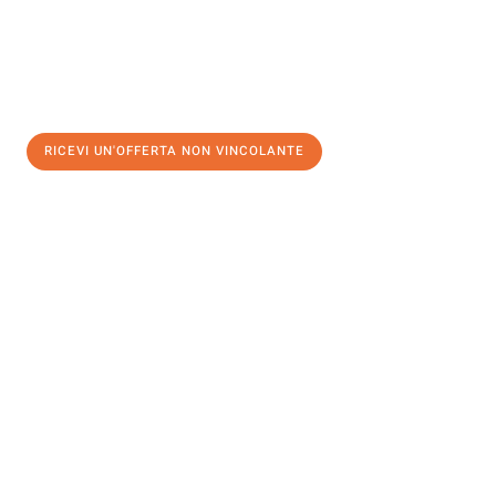
RICEVI UN'OFFERTA NON VINCOLANTE