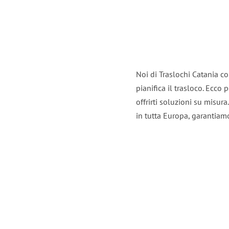
Noi di Traslochi Catania c
pianifica il trasloco. Ecco
offrirti soluzioni su misura
in tutta Europa, garantiamo 