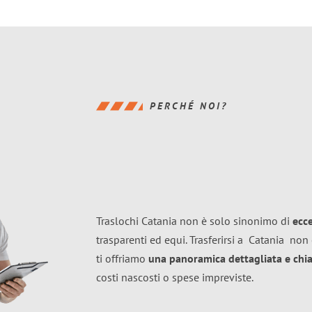
PERCHÉ NOI?
Traslochi Catania non è solo sinonimo di
ecc
trasparenti ed equi. Trasferirsi a
Catania
non 
ti offriamo
una panoramica dettagliata e chiar
costi nascosti o spese impreviste.