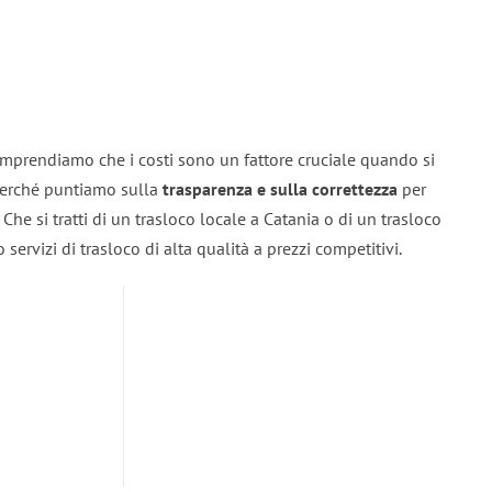
omprendiamo che i costi sono un fattore cruciale quando si
 perché puntiamo sulla
trasparenza e sulla correttezza
per
. Che si tratti di un trasloco locale a Catania o di un trasloco
servizi di trasloco di alta qualità a prezzi competitivi.