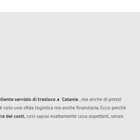
ellente
servizio di trasloco
a
Catania
, ma anche di prezzi
è solo una sfida logistica ma anche finanziaria. Ecco perché
a dei costi,
così saprai esattamente cosa aspettarti, senza