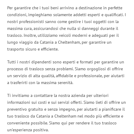
Per garantire che i tuoi beni arrivino a destinazione in perfette
condizioni, impieghiamo solamente addetti esperti e qualificati. I
nostri professionisti sanno come gestire i tuoi oggetti con la
massima cura, assicurandosi che nulla si danneggi durante il
trasloco. Inoltre, utilizziamo veicoli moderni e adeguati per il
lungo viaggio da Catania a Cheltenham, per garantire un
trasporto sicuro e efficiente.
Tutti i nostri dipendenti sono esperti e formati per garantire un
processo di trasloco senza problemi. Siamo orgogliosi di offrire
un servizio di alta qualità, affidabile e professionale, per aiutarti
a trasferirti con la massima serenità.
Ti invitiamo a contattare la nostra azienda per ulteriori
informazioni sui costi e sui servizi offerti. Siamo lieti di offrire un
preventivo gratuito e senza impegno, per aiutarti a pianificare il
tuo trasloco da Catania a Cheltenham nel modo più efficiente e
conveniente possibile. Siamo qui per rendere il tuo trasloco
un’esperienza positiva.