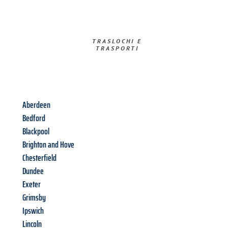
TRASLOCHI E
TRASPORTI​
Aberdeen
Bedford
Blackpool
Brighton and Hove
Chesterfield
Dundee
Exeter
Grimsby
Ipswich
Lincoln