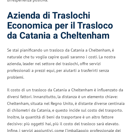
Azienda di Traslochi
Economica per il Trasloco
da Catania a Cheltenham
Se stai pianificando un trasloco da Catania a Cheltenham, è
naturale che tu voglia capire quali saranno i costi. La nostra
azienda, leader nel settore dei traslochi, offre servizi
professionali a prezzi equi, per aiutarti a trasferirti senza
problemi.
Il costo di un trasloco da Catania a Cheltenham è influenzato da
diversi fattori. Innanzitutto, la distanza è un elemento chiave:
Cheltenham, situata nel Regno Unito, è distante diverse centinaia
di chilometri da Catania, e questo incide sul costo del trasporto.
Inoltre, la quantità di beni da trasportare è un altro fattore
decisivo: più oggetti hai, più il costo del trasloco sarà elevato.
Infine, i servizi aggiuntivi, come l’imballaggio professionale dei