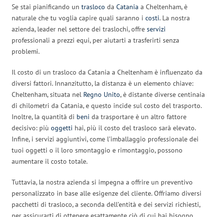
Se stai pianificando un
trasloco
da
Catania
a Cheltenham, è
naturale che tu voglia capire quali saranno i
costi
. La nostra
azienda, leader nel settore dei traslochi, offre
servizi
professionali a prezzi equi, per aiutarti a trasferirti senza
problemi.
Il costo di un trasloco da Catania a Cheltenham è influenzato da
diversi fattori. Innanzitutto, la distanza è un elemento chiave:
Cheltenham, situata nel
Regno Unito
, è distante diverse centinaia
di chilometri da Catania, e questo incide sul costo del trasporto.
Inoltre, la quantità di
beni
da trasportare è un altro fattore
decisivo: più
oggetti
hai, più il costo del trasloco sarà elevato.
Infine, i servizi aggiuntivi, come l’imballaggio professionale dei
tuoi oggetti o il loro smontaggio e rimontaggio, possono
aumentare il costo totale.
Tuttavia, la nostra azienda si impegna a offrire un preventivo
personalizzato in base alle esigenze del cliente. Offriamo diversi
pacchetti di trasloco, a seconda dell’entità e dei servizi richiesti,
per assicurarti di ottenere esattamente ciò di cui hai bisogno.