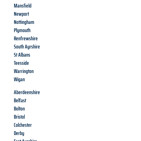
Mansfield
Newport
Nottingham
Plymouth
Renfrewshire
South Ayrshire
St Albans
Teesside
Warrington
Wigan
Aberdeenshire
Belfast
Bolton
Bristol
Colchester
Derby