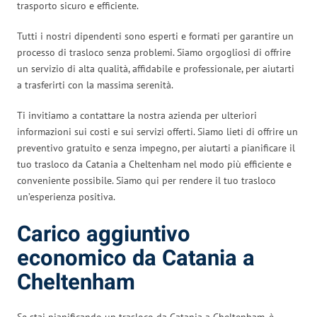
trasporto sicuro e efficiente.
Tutti i nostri dipendenti sono esperti e formati per garantire un
processo di trasloco senza problemi. Siamo orgogliosi di offrire
un servizio di alta qualità, affidabile e professionale, per aiutarti
a trasferirti con la massima serenità.
Ti invitiamo a contattare la nostra azienda per ulteriori
informazioni sui costi e sui servizi offerti. Siamo lieti di offrire un
preventivo gratuito e senza impegno, per aiutarti a pianificare il
tuo trasloco da Catania a Cheltenham nel modo più efficiente e
conveniente possibile. Siamo qui per rendere il tuo trasloco
un’esperienza positiva.
Carico aggiuntivo
economico da Catania a
Cheltenham
Se stai pianificando un trasloco da Catania a Cheltenham, è