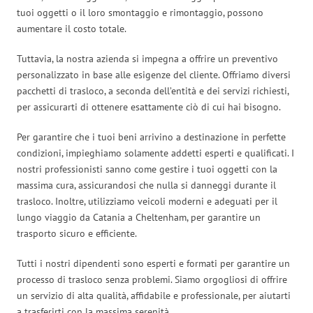
tuoi oggetti o il loro smontaggio e rimontaggio, possono
aumentare il costo totale.
Tuttavia, la nostra azienda si impegna a offrire un preventivo
personalizzato in base alle esigenze del cliente. Offriamo diversi
pacchetti di trasloco, a seconda dell’entità e dei servizi richiesti,
per assicurarti di ottenere esattamente ciò di cui hai bisogno.
Per garantire che i tuoi beni arrivino a destinazione in perfette
condizioni, impieghiamo solamente addetti esperti e qualificati. I
nostri professionisti sanno come gestire i tuoi oggetti con la
massima cura, assicurandosi che nulla si danneggi durante il
trasloco. Inoltre, utilizziamo veicoli moderni e adeguati per il
lungo viaggio da Catania a Cheltenham, per garantire un
trasporto sicuro e efficiente.
Tutti i nostri dipendenti sono esperti e formati per garantire un
processo di trasloco senza problemi. Siamo orgogliosi di offrire
un servizio di alta qualità, affidabile e professionale, per aiutarti
a trasferirti con la massima serenità.