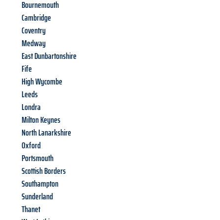
Bournemouth
Cambridge
Coventry
Medway
East Dunbartonshire
Fife
High Wycombe
Leeds
Londra
Milton Keynes
North Lanarkshire
Oxford
Portsmouth
Scottish Borders
Southampton
Sunderland
Thanet