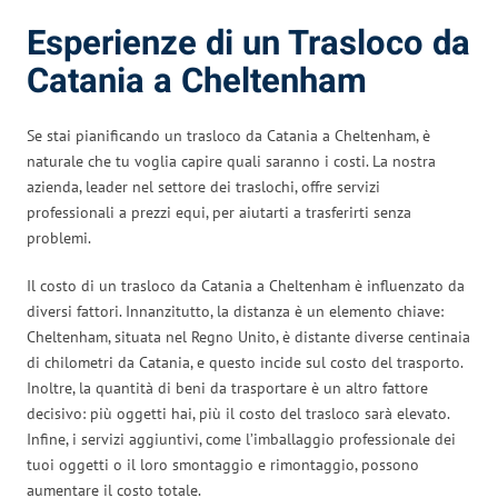
Esperienze di un Trasloco da
Catania a Cheltenham
Se stai pianificando un trasloco da Catania a Cheltenham, è
naturale che tu voglia capire quali saranno i costi. La nostra
azienda, leader nel settore dei traslochi, offre servizi
professionali a prezzi equi, per aiutarti a trasferirti senza
problemi.
Il costo di un trasloco da Catania a Cheltenham è influenzato da
diversi fattori. Innanzitutto, la distanza è un elemento chiave:
Cheltenham, situata nel Regno Unito, è distante diverse centinaia
di chilometri da Catania, e questo incide sul costo del trasporto.
Inoltre, la quantità di beni da trasportare è un altro fattore
decisivo: più oggetti hai, più il costo del trasloco sarà elevato.
Infine, i servizi aggiuntivi, come l’imballaggio professionale dei
tuoi oggetti o il loro smontaggio e rimontaggio, possono
aumentare il costo totale.