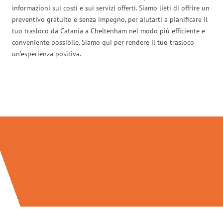
informazioni sui costi e sui servizi offerti. Siamo lieti di offrire un
preventivo gratuito e senza impegno, per aiutarti a pianificare il
tuo trasloco da Catania a Cheltenham nel modo più efficiente e
conveniente possibile. Siamo qui per rendere il tuo trasloco
un’esperienza positiva.
Traslochi Catania in numeri: