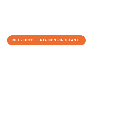
RICEVI UN'OFFERTA NON VINCOLANTE