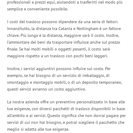
professionali a prezzi equi, aiutandoti a trasferirti nel modo più
semplice e conveniente possibile.
I costi del trasloco possono dipendere da una serie di fattori.
Innanzitutto, la distanza tra Catania e Nottingham è un fattore
chiave. Più lunga è la distanza, maggiore sarà il costo. Inoltre,
l’ammontare dei beni da trasportare influisce anche sul prezzo
finale. Se hai molti mobili o oggetti pesanti, il costo sarà
maggiore rispetto a un trasloco con pochi beni leggeri.
Inoltre, i servizi aggiuntivi possono influire sul costo. Per
esempio, se hai bisogno di un servizio di imballaggio, di
smontaggio e montaggio mobili, o di un deposito temporaneo,
questi servizi avranno un costo aggiuntivo.
La nostra azienda offre un preventivo personalizzato in base alle
tue esigenze, con diversi pacchetti di trasloco disponibili in base
all’ambito e ai servizi. Questo significa che non dovrai pagare per
servizi di cui non hai bisogno, e potrai scegliere il pacchetto che
meglio si adatta alle tue esigenze.