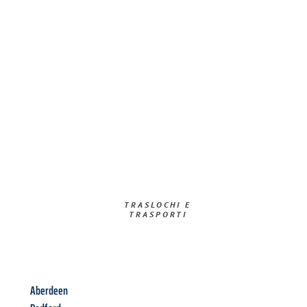
TRASLOCHI E
TRASPORTI​
Aberdeen