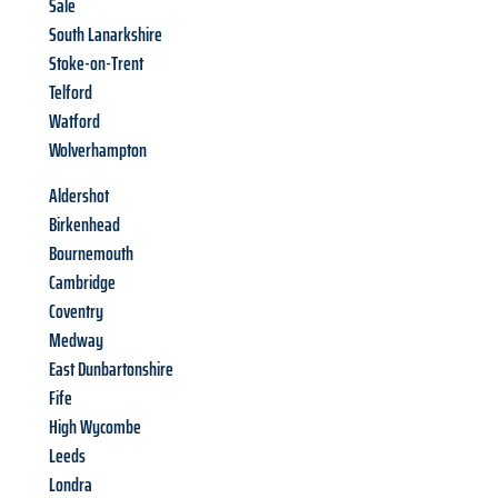
Sale
South Lanarkshire
Stoke-on-Trent
Telford
Watford
Wolverhampton
Aldershot
Birkenhead
Bournemouth
Cambridge
Coventry
Medway
East Dunbartonshire
Fife
High Wycombe
Leeds
Londra