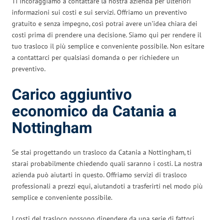
Ti incoraggiamo a contattare la nostra azienda per ulteriori
informazioni sui costi e sui servizi. Offriamo un preventivo
gratuito e senza impegno, così potrai avere un’idea chiara dei
costi prima di prendere una decisione. Siamo qui per rendere il
tuo trasloco il più semplice e conveniente possibile. Non esitare
a contattarci per qualsiasi domanda o per richiedere un
preventivo.
Carico aggiuntivo
economico da Catania a
Nottingham
Se stai progettando un trasloco da Catania a Nottingham, ti
starai probabilmente chiedendo quali saranno i costi. La nostra
azienda può aiutarti in questo. Offriamo servizi di trasloco
professionali a prezzi equi, aiutandoti a trasferirti nel modo più
semplice e conveniente possibile.
I costi del trasloco possono dipendere da una serie di fattori.