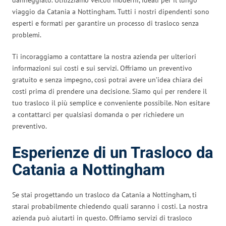
viaggio da Catania a Nottingham. Tutti i nostri dipendenti sono
esperti e formati per garantire un processo di trasloco senza
problemi.
Ti incoraggiamo a contattare la nostra azienda per ulteriori
informazioni sui costi e sui servizi. Offriamo un preventivo
gratuito e senza impegno, così potrai avere un’idea chiara dei
costi prima di prendere una decisione. Siamo qui per rendere il
tuo trasloco il più semplice e conveniente possibile. Non esitare
a contattarci per qualsiasi domanda o per richiedere un
preventivo.
Esperienze di un Trasloco da
Catania a Nottingham
Se stai progettando un trasloco da Catania a Nottingham, ti
starai probabilmente chiedendo quali saranno i costi. La nostra
azienda può aiutarti in questo. Offriamo servizi di trasloco