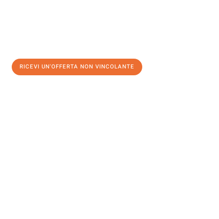
RICEVI UN'OFFERTA NON VINCOLANTE