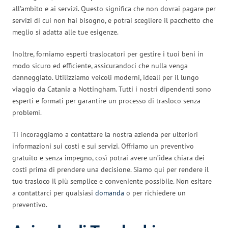
all’ambito e ai servizi. Questo significa che non dovrai pagare per
servizi di cui non hai bisogno, e potrai scegliere il pacchetto che
meglio si adatta alle tue esigenze.
Inoltre, forniamo esperti traslocatori per gestire i tuoi beni in
modo sicuro ed efficiente, assicurandoci che nulla venga
danneggiato. Utilizziamo veicoli moderni, ideali per il lungo
viaggio da Catania a Nottingham. Tutti i nostri dipendenti sono
esperti e formati per garantire un processo di trasloco senza
problemi.
Ti incoraggiamo a contattare la nostra azienda per ulteriori
informazioni sui costi e sui servizi. Offriamo un preventivo
gratuito e senza impegno, così potrai avere un’idea chiara dei
costi prima di prendere una decisione. Siamo qui per rendere il
tuo trasloco il più semplice e conveniente possibile. Non esitare
a contattarci per qualsiasi
domanda
o per richiedere un
preventivo.