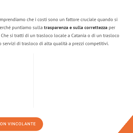
omprendiamo che i costi sono un fattore cruciale quando si
 perché puntiamo sulla
trasparenza e sulla correttezza
per
. Che si tratti di un trasloco locale a Catania o di un trasloco
servizi di trasloco di alta qualità a prezzi competitivi.
NON VINCOLANTE