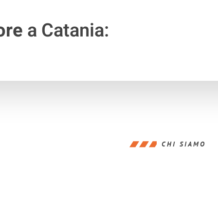
ore
a Catania:
CHI SIAMO