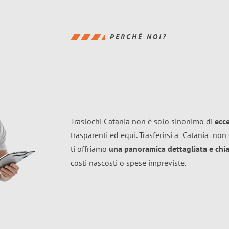
PERCHÉ NOI?
Traslochi Catania non è solo sinonimo di
ecc
trasparenti ed equi. Trasferirsi a
Catania
non 
ti offriamo
una panoramica dettagliata e chiar
costi nascosti o spese impreviste.