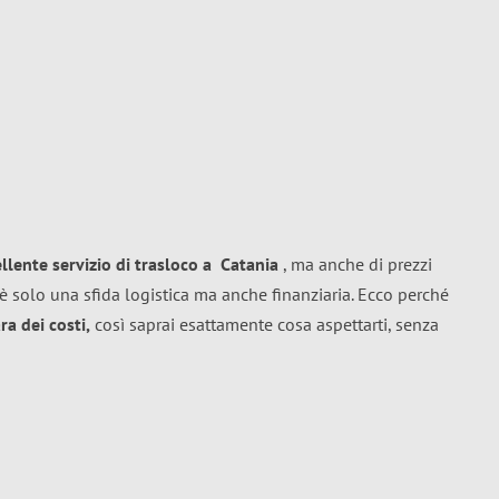
ellente
servizio di trasloco
a
Catania
, ma anche di prezzi
è solo una sfida logistica ma anche finanziaria. Ecco perché
a dei costi,
così saprai esattamente cosa aspettarti, senza