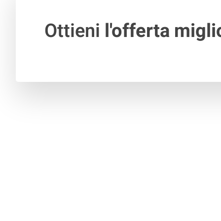
Ottieni
l'offerta migli