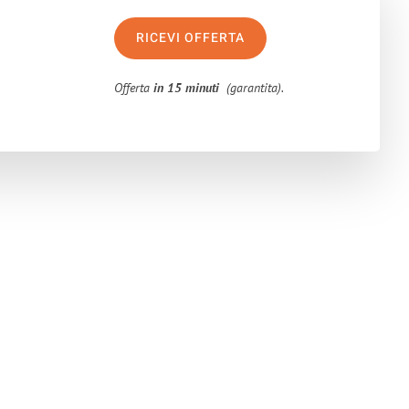
RICEVI OFFERTA
Offerta
in 15 minuti
(garantita).