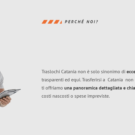
PERCHÉ NOI?
Traslochi Catania non è solo sinonimo di
ecc
trasparenti ed equi. Trasferirsi a
Catania
non 
ti offriamo
una panoramica dettagliata e chiar
costi nascosti o spese impreviste.