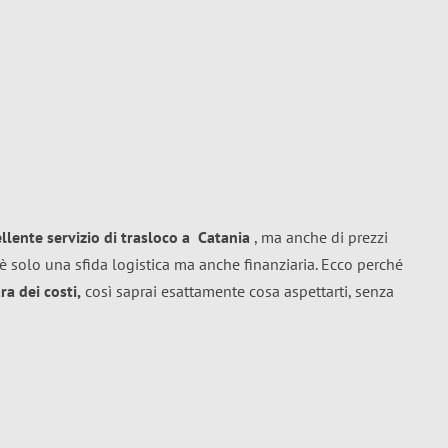
ellente
servizio di trasloco
a
Catania
, ma anche di prezzi
è solo una sfida logistica ma anche finanziaria. Ecco perché
a dei costi,
così saprai esattamente cosa aspettarti, senza