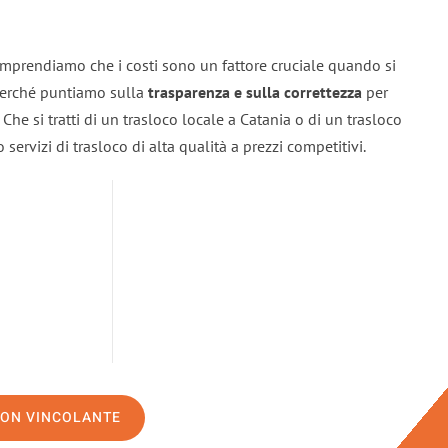
omprendiamo che i costi sono un fattore cruciale quando si
 perché puntiamo sulla
trasparenza e sulla correttezza
per
. Che si tratti di un trasloco locale a Catania o di un trasloco
servizi di trasloco di alta qualità a prezzi competitivi.
NON VINCOLANTE