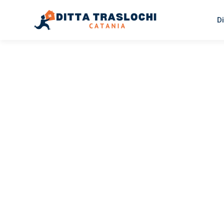
Di
TRASLOCHI CATANIA
Traslochi
Catania