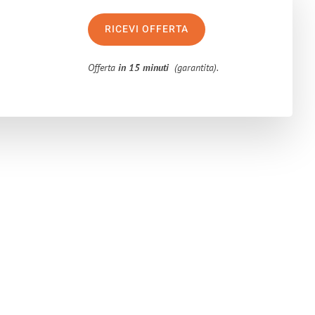
RICEVI OFFERTA
Offerta
in 15 minuti
(garantita).