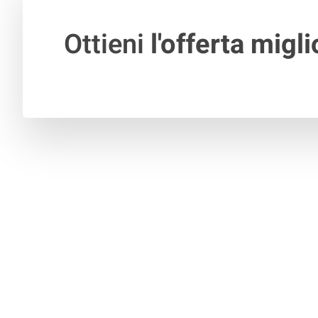
Ottieni
l'offerta migli