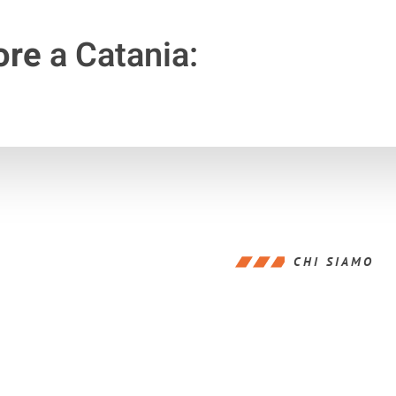
ore
a Catania:
CHI SIAMO