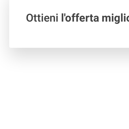
Ottieni
l'offerta migli