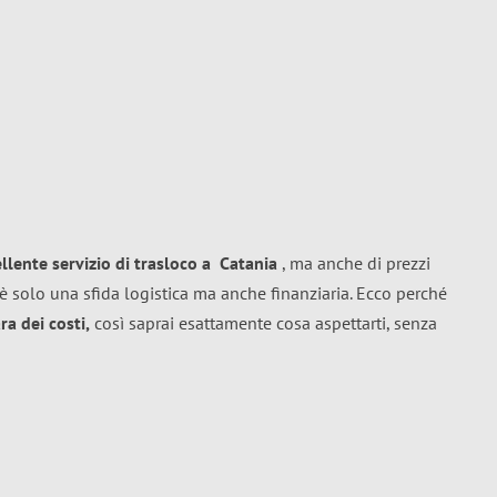
ellente
servizio di trasloco
a
Catania
, ma anche di prezzi
è solo una sfida logistica ma anche finanziaria. Ecco perché
a dei costi,
così saprai esattamente cosa aspettarti, senza