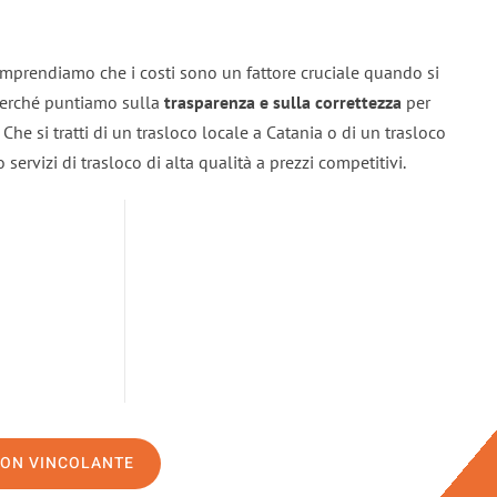
omprendiamo che i costi sono un fattore cruciale quando si
 perché puntiamo sulla
trasparenza e sulla correttezza
per
. Che si tratti di un trasloco locale a Catania o di un trasloco
servizi di trasloco di alta qualità a prezzi competitivi.
NON VINCOLANTE