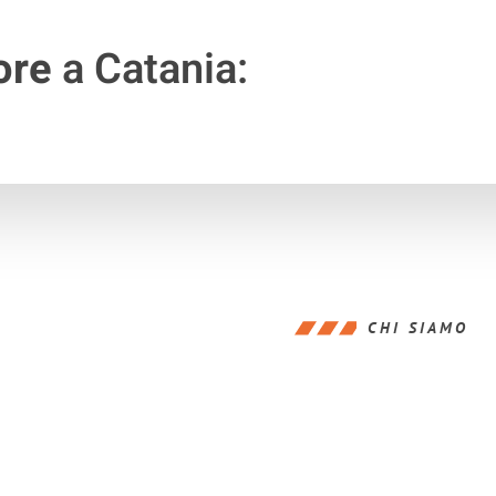
ore
a Catania:
CHI SIAMO