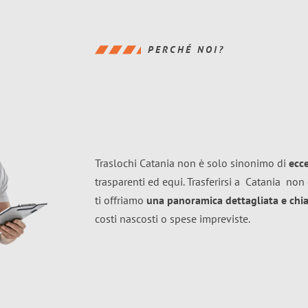
PERCHÉ NOI?
Traslochi Catania non è solo sinonimo di
ecc
trasparenti ed equi. Trasferirsi a
Catania
non 
ti offriamo
una panoramica dettagliata e chiar
costi nascosti o spese impreviste.