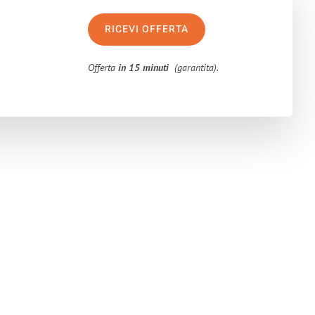
RICEVI OFFERTA
Offerta
in 15 minuti
(garantita).