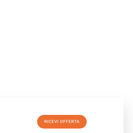
RICEVI OFFERTA