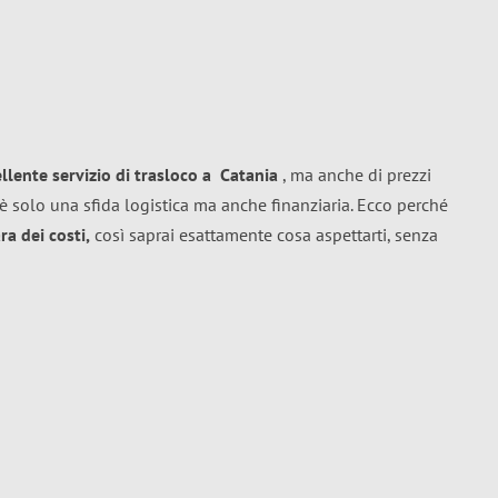
ellente
servizio di trasloco
a
Catania
, ma anche di prezzi
è solo una sfida logistica ma anche finanziaria. Ecco perché
a dei costi,
così saprai esattamente cosa aspettarti, senza