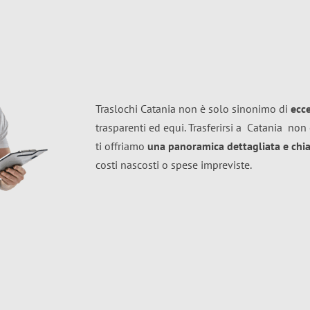
Traslochi Catania non è solo sinonimo di
ecc
trasparenti ed equi. Trasferirsi a
Catania
non 
ti offriamo
una panoramica dettagliata e chiar
costi nascosti o spese impreviste.