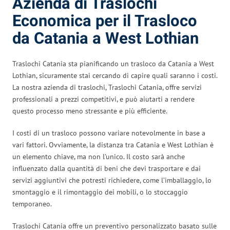
Azienda di Traslochi
Economica per il Trasloco
da Catania a West Lothian
Traslochi Catania sta pianificando un trasloco da Catania a West
Lothian, sicuramente stai cercando di capire quali saranno i costi.
La nostra azienda di traslochi, Traslochi Catania, offre servizi
professionali a prezzi competitivi, e può aiutarti a rendere
questo processo meno stressante e più efficiente.
I costi di un trasloco possono variare notevolmente in base a
vari fattori. Ovviamente, la distanza tra Catania e West Lothian è
un elemento chiave, ma non l’unico. Il costo sarà anche
influenzato dalla quantità di beni che devi trasportare e dai
servizi aggiuntivi che potresti richiedere, come l’imballaggio, lo
smontaggio e il rimontaggio dei mobili, o lo stoccaggio
temporaneo.
Traslochi Catania offre un preventivo personalizzato basato sulle