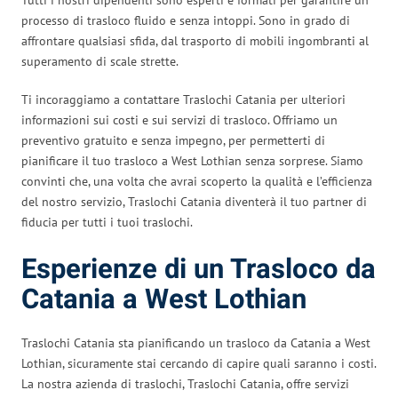
processo di trasloco fluido e senza intoppi. Sono in grado di
affrontare qualsiasi sfida, dal trasporto di mobili ingombranti al
superamento di scale strette.
Ti incoraggiamo a contattare Traslochi Catania per ulteriori
informazioni sui costi e sui servizi di trasloco. Offriamo un
preventivo gratuito e senza impegno, per permetterti di
pianificare il tuo trasloco a West Lothian senza sorprese. Siamo
convinti che, una volta che avrai scoperto la qualità e l’efficienza
del nostro servizio, Traslochi Catania diventerà il tuo partner di
fiducia per tutti i tuoi traslochi.
Esperienze di un Trasloco da
Catania a West Lothian
Traslochi Catania sta pianificando un trasloco da Catania a West
Lothian, sicuramente stai cercando di capire quali saranno i costi.
La nostra azienda di traslochi, Traslochi Catania, offre servizi