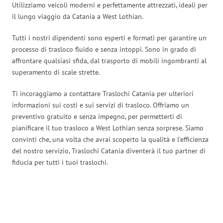
Utilizziamo veicoli moderni e perfettamente attrezzati, ideali per
il lungo viaggio da Catania a West Lothian.
Tutti i nostri dipendenti sono esperti e formati per garantire un
processo di trasloco fluido e senza intoppi. Sono in grado di
affrontare qualsiasi sfida, dal trasporto di mobili ingombranti al
superamento di scale strette.
Ti incoraggiamo a contattare Traslochi Catania per ulteriori
informazioni sui costi e sui servizi di trasloco. Offriamo un
preventivo gratuito e senza impegno, per permetterti di
pianificare il tuo trasloco a West Lothian senza sorprese. Siamo
convinti che, una volta che avrai scoperto la qualità e l’efficienza
del nostro servizio, Traslochi Catania diventerà il tuo partner di
fiducia per tutti i tuoi traslochi.
Traslochi Catania in numeri: