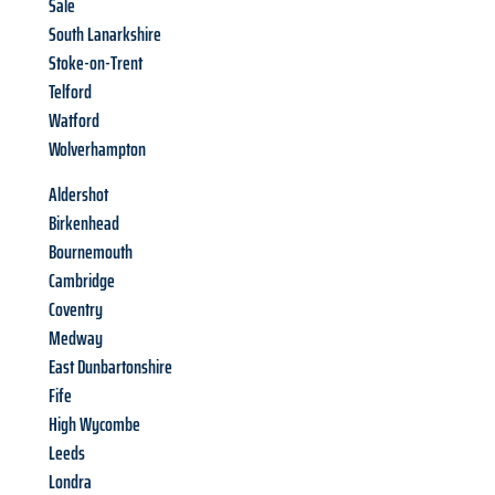
Sale
South Lanarkshire
Stoke-on-Trent
Telford
Watford
Wolverhampton
Aldershot
Birkenhead
Bournemouth
Cambridge
Coventry
Medway
East Dunbartonshire
Fife
High Wycombe
Leeds
Londra