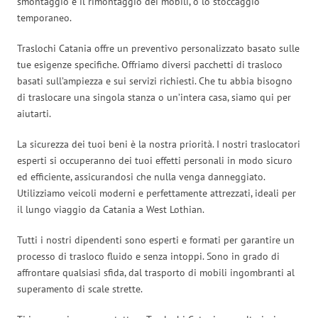
smontaggio e il rimontaggio dei mobili, o lo stoccaggio
temporaneo.
Traslochi Catania offre un preventivo personalizzato basato sulle
tue esigenze specifiche. Offriamo diversi pacchetti di trasloco
basati sull’ampiezza e sui servizi richiesti. Che tu abbia bisogno
di traslocare una singola stanza o un’intera casa, siamo qui per
aiutarti.
La sicurezza dei tuoi beni è la nostra priorità. I nostri traslocatori
esperti si occuperanno dei tuoi effetti personali in modo sicuro
ed efficiente, assicurandosi che nulla venga danneggiato.
Utilizziamo veicoli moderni e perfettamente attrezzati, ideali per
il lungo viaggio da Catania a West Lothian.
Tutti i nostri dipendenti sono esperti e formati per garantire un
processo di trasloco fluido e senza intoppi. Sono in grado di
affrontare qualsiasi sfida, dal trasporto di mobili ingombranti al
superamento di scale strette.