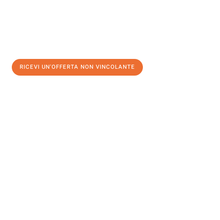
RICEVI UN'OFFERTA NON VINCOLANTE