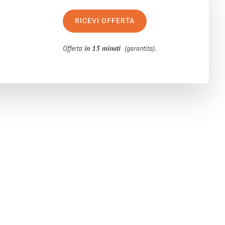
RICEVI OFFERTA
Offerta
in 15 minuti
(garantita).