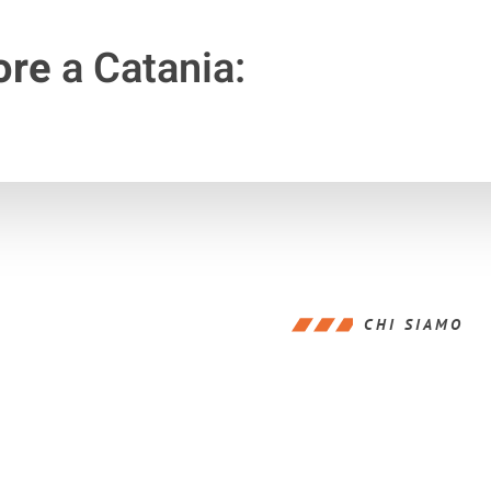
ore
a Catania:
CHI SIAMO