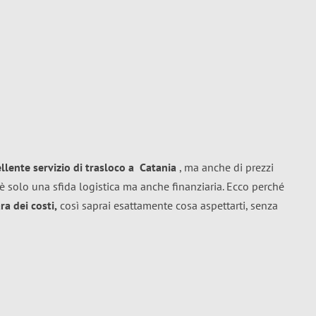
ellente
servizio di trasloco
a
Catania
, ma anche di prezzi
è solo una sfida logistica ma anche finanziaria. Ecco perché
a dei costi,
così saprai esattamente cosa aspettarti, senza