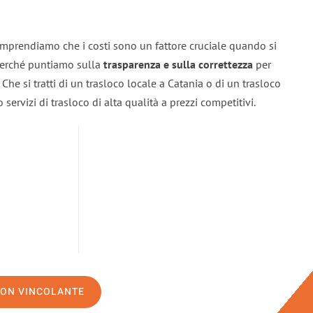
omprendiamo che i costi sono un fattore cruciale quando si
 perché puntiamo sulla
trasparenza e sulla correttezza
per
. Che si tratti di un trasloco locale a Catania o di un trasloco
servizi di trasloco di alta qualità a prezzi competitivi.
NON VINCOLANTE