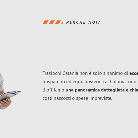
PERCHÉ NOI?
Traslochi Catania non è solo sinonimo di
ecc
trasparenti ed equi. Trasferirsi a
Catania
non 
ti offriamo
una panoramica dettagliata e chiar
costi nascosti o spese impreviste.