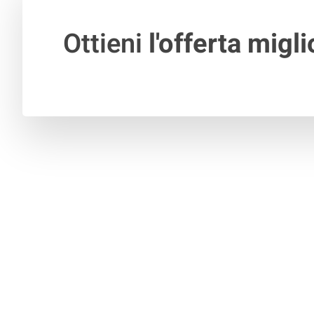
Ottieni
l'offerta migli