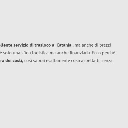
ellente
servizio di trasloco
a
Catania
, ma anche di prezzi
è solo una sfida logistica ma anche finanziaria. Ecco perché
a dei costi,
così saprai esattamente cosa aspettarti, senza