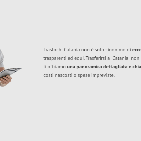
Traslochi Catania non è solo sinonimo di
ecc
trasparenti ed equi. Trasferirsi a
Catania
non 
ti offriamo
una panoramica dettagliata e chiar
costi nascosti o spese impreviste.