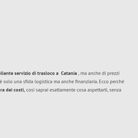
ellente
servizio di trasloco
a
Catania
, ma anche di prezzi
è solo una sfida logistica ma anche finanziaria. Ecco perché
a dei costi,
così saprai esattamente cosa aspettarti, senza