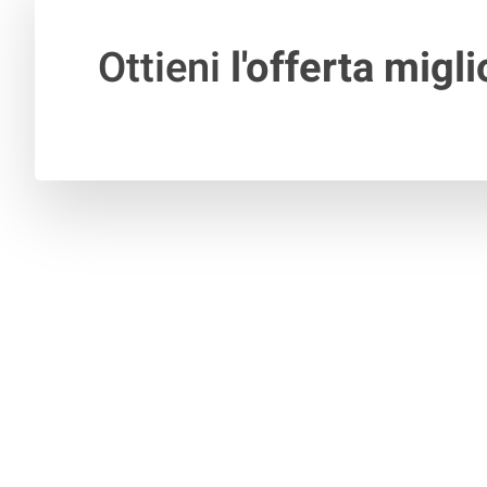
Ottieni
l'offerta migli