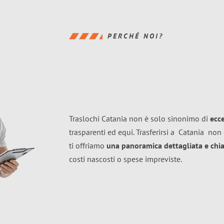
PERCHÉ NOI?
Traslochi Catania non è solo sinonimo di
ecc
trasparenti ed equi. Trasferirsi a
Catania
non 
ti offriamo
una panoramica dettagliata e chiar
costi nascosti o spese impreviste.