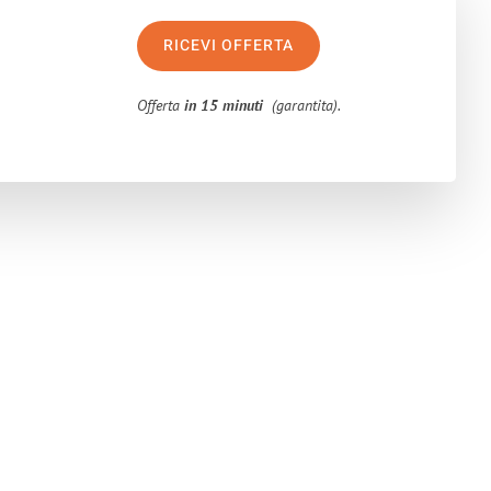
RICEVI OFFERTA
Offerta
in 15 minuti
(garantita).