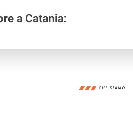
ore
a Catania:
CHI SIAMO