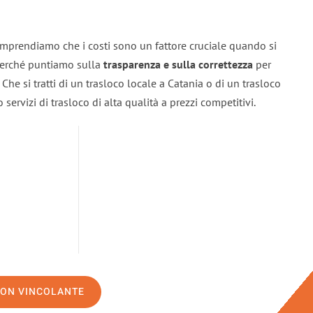
omprendiamo che i costi sono un fattore cruciale quando si
 perché puntiamo sulla
trasparenza e sulla correttezza
per
. Che si tratti di un trasloco locale a Catania o di un trasloco
servizi di trasloco di alta qualità a prezzi competitivi.
NON VINCOLANTE